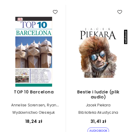
TOP 10 Barcelona
Bestie i ludzie (plik
audio)
,
Annelise Sorensen
Ryan
Jacek Piekara
Chandler
Wydawnictwo Olesiejuk
Biblioteka Akustyczna
18,24 zł
31,41 zł
AUDIOBOOK