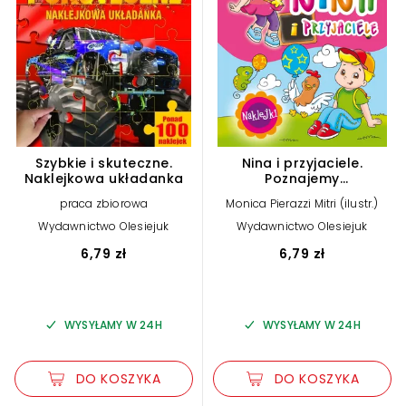
Szybkie i skuteczne.
Nina i przyjaciele.
Naklejkowa układanka
Poznajemy
przeciwieństwa
praca zbiorowa
Monica Pierazzi Mitri (ilustr.)
Wydawnictwo Olesiejuk
Wydawnictwo Olesiejuk
6,79 zł
6,79 zł
WYSYŁAMY W 24H
WYSYŁAMY W 24H
DO KOSZYKA
DO KOSZYKA