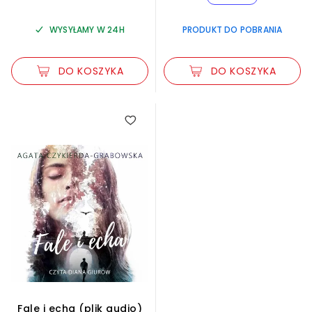
WYSYŁAMY W 24H
PRODUKT DO POBRANIA
DO KOSZYKA
DO KOSZYKA
Fale i echa (plik audio)