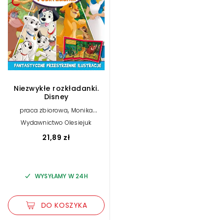
Niezwykłe rozkładanki.
Disney
,
praca zbiorowa
Monika
Kiersnowska (tłum.)
Wydawnictwo Olesiejuk
21,89 zł
WYSYŁAMY W 24H
DO KOSZYKA