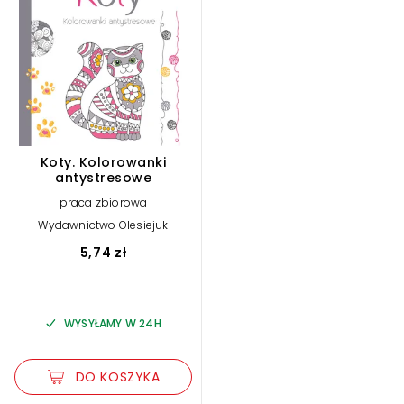
Koty. Kolorowanki
antystresowe
praca zbiorowa
Wydawnictwo Olesiejuk
5,74 zł
WYSYŁAMY W 24H
DO KOSZYKA