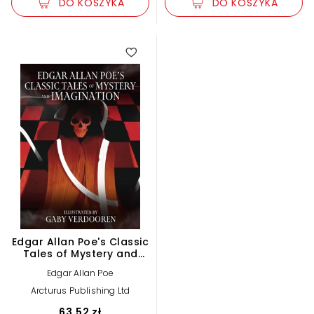
DO KOSZYKA
DO KOSZYKA
Edgar Allan Poe's Classic
Tales of Mystery and
Imagination
Edgar Allan Poe
Arcturus Publishing Ltd
63,52 zł