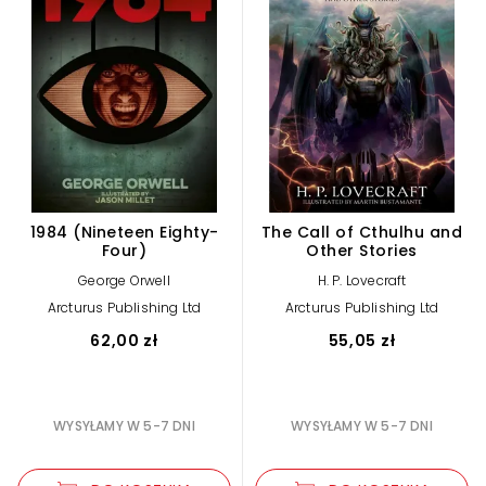
1984 (Nineteen Eighty-
The Call of Cthulhu and
Four)
Other Stories
George Orwell
H. P. Lovecraft
Arcturus Publishing Ltd
Arcturus Publishing Ltd
62,00 zł
55,05 zł
WYSYŁAMY W 5-7 DNI
WYSYŁAMY W 5-7 DNI