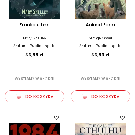
Frankenstein
Animal Farm
Mary Shelley
George Orwell
Arcturus Publishing Ltd
Arcturus Publishing Ltd
53,88 zł
53,83 zł
WYSYŁAMY W 5-7 DNI
WYSYŁAMY W 5-7 DNI
DO KOSZYKA
DO KOSZYKA