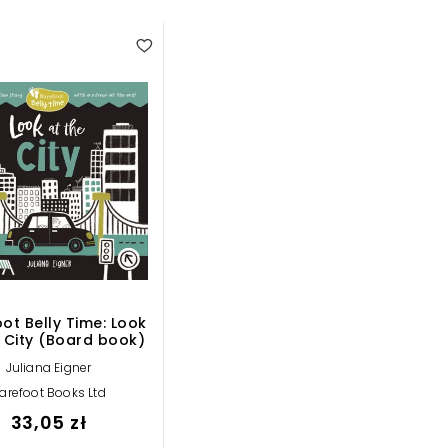
ot Belly Time: Look
e City (Board book)
Juliana Eigner
arefoot Books Ltd
33,05 zł