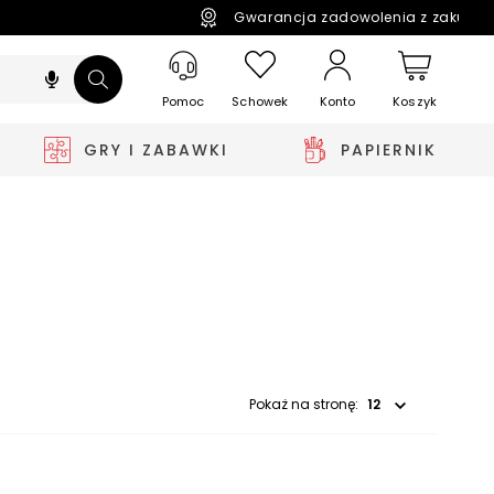
Gwarancja zadowolenia z zakupó
Pomoc
Schowek
Koszyk
Konto
GRY I ZABAWKI
PAPIERNIK
Wybierz opcję
Pokaż na stronę: