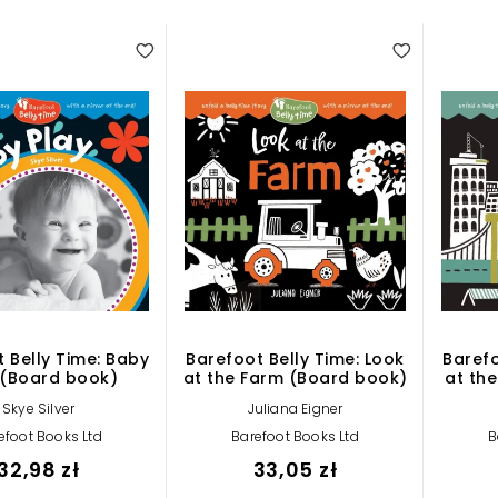
 Belly Time: Baby
Barefoot Belly Time: Look
Barefo
 (Board book)
at the Farm (Board book)
at th
Skye Silver
Juliana Eigner
efoot Books Ltd
Barefoot Books Ltd
B
32,98 zł
33,05 zł