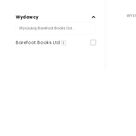
WYSY
Wydawcy
Barefoot Books Ltd
3