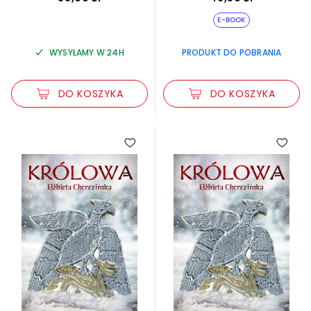
E-BOOK
WYSYŁAMY W 24H
PRODUKT DO POBRANIA
DO KOSZYKA
DO KOSZYKA