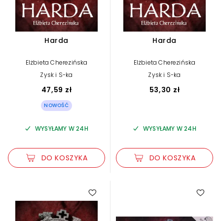
Harda
Harda
Elżbieta Cherezińska
Elżbieta Cherezińska
Zysk i S-ka
Zysk i S-ka
47,59 zł
53,30 zł
NOWOŚĆ
WYSYŁAMY W 24H
WYSYŁAMY W 24H
DO KOSZYKA
DO KOSZYKA