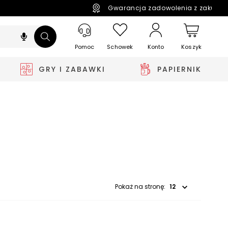
Gwarancja zadowolenia z zakupó
Pomoc
Schowek
Koszyk
Konto
GRY I ZABAWKI
PAPIERNIK
Wybierz opcję
Pokaż na stronę: