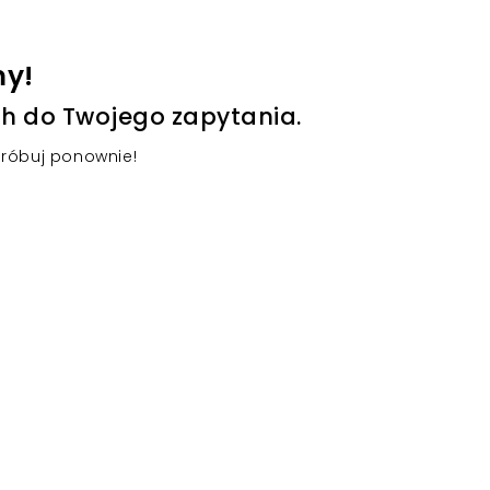
my!
h do Twojego zapytania.
próbuj ponownie!