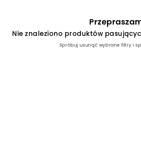
Przeprasza
Nie znaleziono produktów pasującyc
Spróbuj usunąć wybrane filtry i s