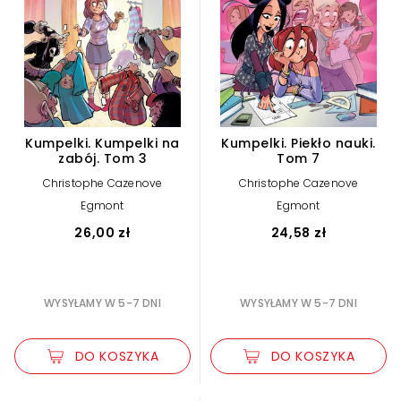
Kumpelki. Kumpelki na
Kumpelki. Piekło nauki.
zabój. Tom 3
Tom 7
Christophe Cazenove
Christophe Cazenove
Egmont
Egmont
26,00 zł
24,58 zł
WYSYŁAMY W 5-7 DNI
WYSYŁAMY W 5-7 DNI
DO KOSZYKA
DO KOSZYKA