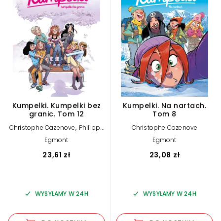
Kumpelki. Kumpelki bez
Kumpelki. Na nartach.
granic. Tom 12
Tom 8
,
Christophe Cazenove
Philippe
Christophe Cazenove
Fenech
Egmont
Egmont
23,61 zł
23,08 zł
WYSYŁAMY W 24H
WYSYŁAMY W 24H