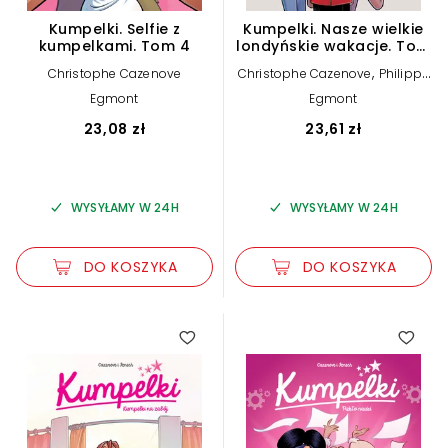
Kumpelki. Selfie z
Kumpelki. Nasze wielkie
kumpelkami. Tom 4
londyńskie wakacje. Tom
11
,
Christophe Cazenove
Christophe Cazenove
Philippe
Fenech
Egmont
Egmont
23,08 zł
23,61 zł
WYSYŁAMY W 24H
WYSYŁAMY W 24H
DO KOSZYKA
DO KOSZYKA