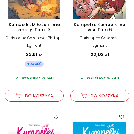
Kumpelki. Miłość i inne
Kumpelki. Kumpelki na
zmory. Tom 13
wsi. Tom 6
,
Christophe Cazenove
Philippe
Christophe Cazenove
Fenech
Egmont
Egmont
23,61 zł
23,02 zł
NOWOŚĆ
WYSYŁAMY W 24H
WYSYŁAMY W 24H
DO KOSZYKA
DO KOSZYKA