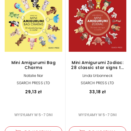
Mini Amigurumi Bag
Mini Amigurumi Zodiac:
Charms
28 classic star signs to
crochet
Natalie Nar
Linda Urbanneck
SEARCH PRESS LTD
SEARCH PRESS LTD
29,13 zł
33,18 zł
WYSYŁAMY W 5-7 DNI
WYSYŁAMY W 5-7 DNI