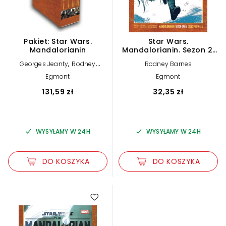
Pakiet: Star Wars.
Star Wars.
Mandalorianin
Mandalorianin. Sezon 2.
Tom 1
,
Georges Jeanty
Rodney
Rodney Barnes
,
Barnes
Steven Cummings
Egmont
Egmont
131,59 zł
32,35 zł
WYSYŁAMY W 24H
WYSYŁAMY W 24H
DO KOSZYKA
DO KOSZYKA