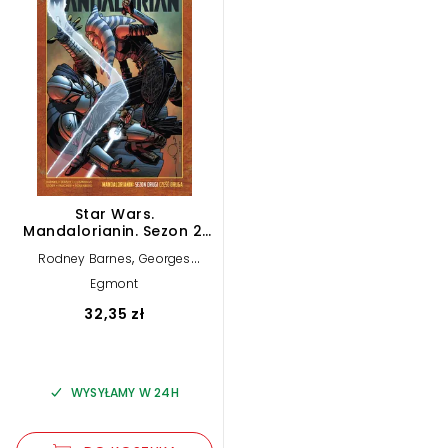
Star Wars.
Mandalorianin. Sezon 2.
Tom 2
,
Rodney Barnes
Georges
,
Jeanty
Steven Cummings
Egmont
32,35 zł
WYSYŁAMY W 24H