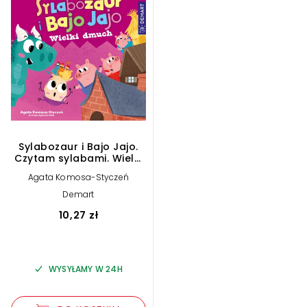
Sylabozaur i Bajo Jajo.
Czytam sylabami. Wielki
dmuch
Agata Komosa-Styczeń
Demart
10,27 zł
WYSYŁAMY W 24H