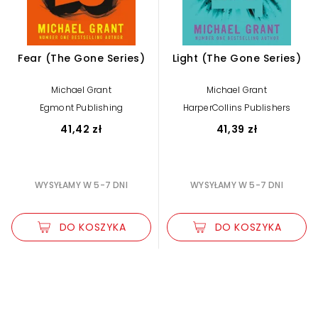
Fear (The Gone Series)
Light (The Gone Series)
Michael Grant
Michael Grant
Egmont Publishing
HarperCollins Publishers
41,42 zł
41,39 zł
WYSYŁAMY W 5-7 DNI
WYSYŁAMY W 5-7 DNI
DO KOSZYKA
DO KOSZYKA
Zwiększ rozmiar czcionki
Zmniejsz rozmiar czcionki
Odwróć kolory