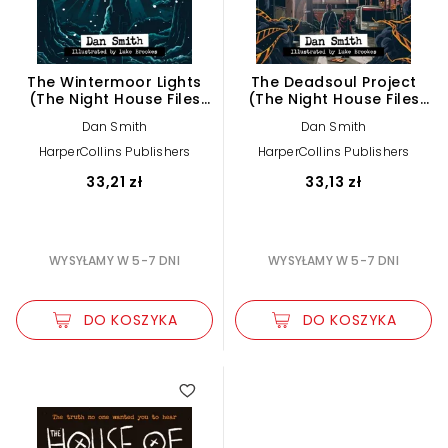
The Wintermoor Lights
The Deadsoul Project
(The Night House Files
(The Night House Files
Book 2)
Book 1)
Dan Smith
Dan Smith
HarperCollins Publishers
HarperCollins Publishers
33,21 zł
33,13 zł
WYSYŁAMY W 5-7 DNI
WYSYŁAMY W 5-7 DNI
DO KOSZYKA
DO KOSZYKA