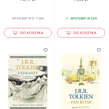
WYSYŁAMY W 5-7 DNI
WYSYŁAMY W 24H
DO KOSZYKA
DO KOSZYKA
5.00