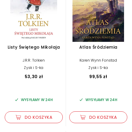
Listy Świętego Mikołaja
Atlas Śródziemia
J.R.R. Tolkien
Karen Wynn Fonstad
Zysk i S-ka
Zysk i S-ka
53,30 zł
99,55 zł
WYSYŁAMY W 24H
WYSYŁAMY W 24H
DO KOSZYKA
DO KOSZYKA