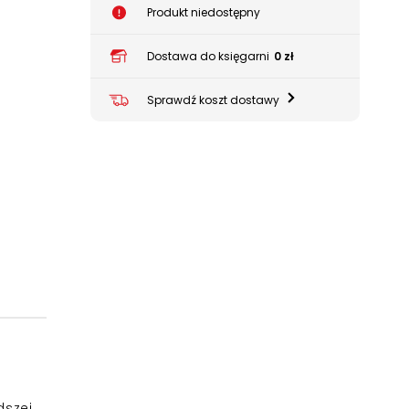
Produkt niedostępny
Dostawa do księgarni
0 zł
Sprawdź koszt dostawy
dszej