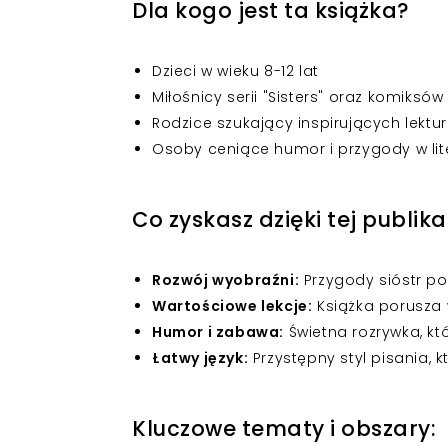
Dla kogo jest ta książka?
Dzieci w wieku 8-12 lat
Miłośnicy serii "Sisters" oraz komiksów
Rodzice szukający inspirujących lektur
Osoby ceniące humor i przygody w lite
Co zyskasz dzięki tej publika
Rozwój wyobraźni:
Przygody sióstr p
Wartościowe lekcje:
Książka porusza w
Humor i zabawa:
Świetna rozrywka, kt
Łatwy język:
Przystępny styl pisania,
Kluczowe tematy i obszary: