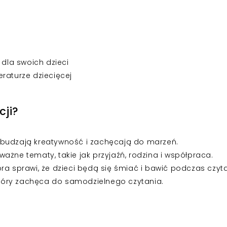
 dla swoich dzieci
raturze dziecięcej
cji?
obudzają kreatywność i zachęcają do marzeń.
ażne tematy, takie jak przyjaźń, rodzina i współpraca.
óra sprawi, że dzieci będą się śmiać i bawić podczas czyta
 który zachęca do samodzielnego czytania.