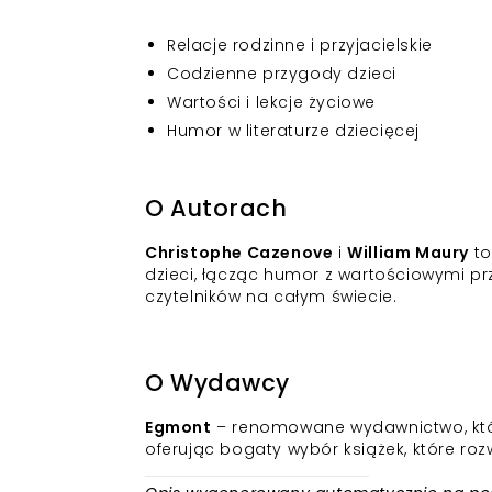
Relacje rodzinne i przyjacielskie
Codzienne przygody dzieci
Wartości i lekcje życiowe
Humor w literaturze dziecięcej
O Autorach
Christophe Cazenove
i
William Maury
to
dzieci, łącząc humor z wartościowymi p
czytelników na całym świecie.
O Wydawcy
Egmont
– renomowane wydawnictwo, które 
oferując bogaty wybór książek, które roz