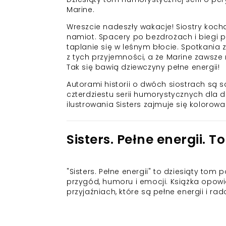
Marine.
Wreszcie nadeszły wakacje! Siostry koch
namiot. Spacery po bezdrożach i biegi 
taplanie się w leśnym błocie. Spotkania 
z tych przyjemności, a że Marine zawsz
Tak się bawią dziewczyny pełne energii!
Autorami historii o dwóch siostrach są
czterdziestu serii humorystycznych dla dz
ilustrowania Sisters zajmuje się kolorowan
Sisters. Pełne energii. T
"Sisters. Pełne energii" to dziesiąty tom
przygód, humoru i emocji. Książka opowi
przyjaźniach, które są pełne energii i rad