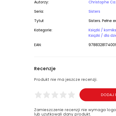
Autorzy:
Christophe C
Seria:
Sisters
Tytuł:
Sisters. Pełne e
Kategorie:
EAN:
978832817400
Recenzje
Produkt nie ma jeszcze recenzji.
DODAJ 
Zamieszczenie recenzji nie wymaga logowa
lub użytkowali dany produkt.