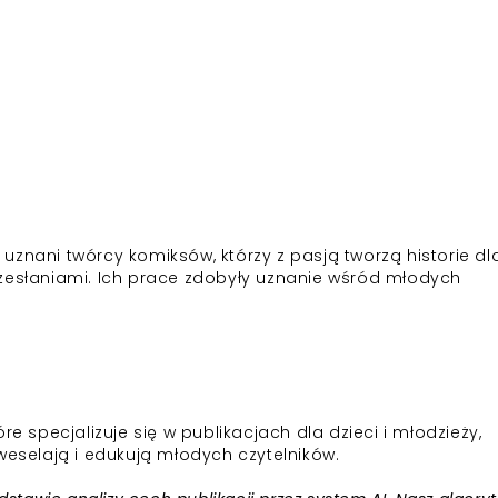
 uznani twórcy komiksów, którzy z pasją tworzą historie dl
rzesłaniami. Ich prace zdobyły uznanie wśród młodych
specjalizuje się w publikacjach dla dzieci i młodzieży,
weselają i edukują młodych czytelników.