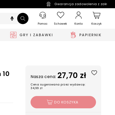
Gwarancja zadowolenia z zakupó
Pomoc
Schowek
Koszyk
Konto
GRY I ZABAWKI
PAPIERNIK
 10
27,70 zł
Nasza cena:
Cena sugerowana przez wydawcę:
34,99 zł
DO KOSZYKA