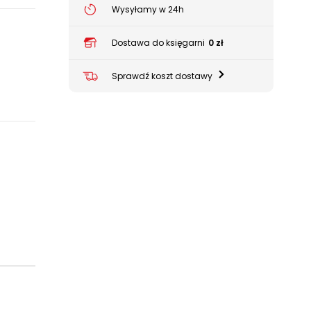
Wysyłamy w 24h
Dostawa do księgarni
0 zł
Sprawdź koszt dostawy