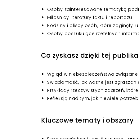
Osoby zainteresowane tematyką podróż
Miłośnicy literatury faktu i reportażu
Rodziny i bliscy osób, które zaginęły l
Osoby poszukujące rzetelnych informa
Co zyskasz dzięki tej publika
Wgląd w niebezpieczeństwa związan
Świadomość, jak ważne jest zgłaszanie
Przykłady rzeczywistych zdarzeń, któ
Refleksję nad tym, jak niewiele potrze
Kluczowe tematy i obszary