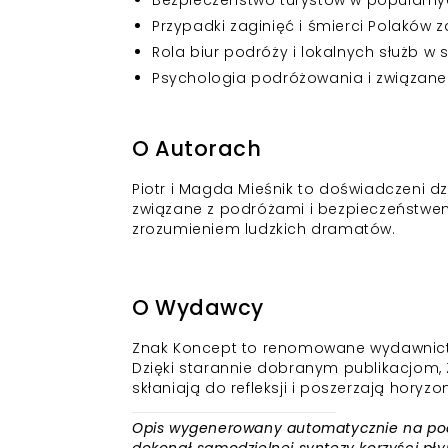
Bezpieczeństwo turystów w popularn
Przypadki zaginięć i śmierci Polaków 
Rola biur podróży i lokalnych służb w
Psychologia podróżowania i związane
O Autorach
Piotr i Magda Mieśnik to doświadczeni dzi
związane z podróżami i bezpieczeństwem.
zrozumieniem ludzkich dramatów.
O Wydawcy
Znak Koncept to renomowane wydawnictwo, 
Dzięki starannie dobranym publikacjom, 
skłaniają do refleksji i poszerzają horyzon
Opis wygenerowany automatycznie na podst