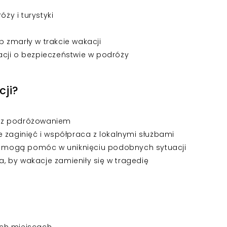
y i turystyki
ub zmarły w trakcie wakacji
cji o bezpieczeństwie w podróży
cji?
e z podróżowaniem
 zaginięć i współpraca z lokalnymi służbami
re mogą pomóc w uniknięciu podobnych sytuacji
ba, by wakacje zamieniły się w tragedię