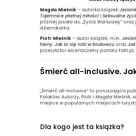
Magda Mieśnik
– autorka książek
Jesionk
Tajemnice płatnej miłości
i
Seksualne życi
później pisała do „Życia Warszawy” oraz p
dziennikarka.
Piotr Mieśnik
– autor książek, m.in.
Jesion
hieny. Jak to się robi w brukowcu
oraz
Jak
przeszłości wicenaczelny portalu Fakt.pl,
Śmierć all-inclusive. J
„Śmierć all-inclusive” to poruszająca p
Polaków. Autorzy, Piotr i Magda Mieśnik, 
miejsce w popularnych miejscach turystyc
Dla kogo jest ta książka?