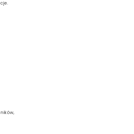
cje.
ników,