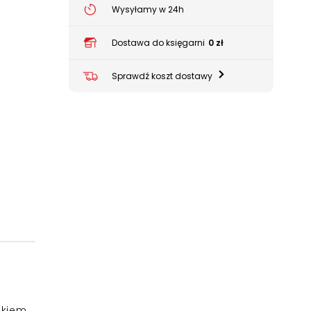
Wysyłamy w 24h
Dostawa do księgarni
0 zł
Sprawdź koszt dostawy
dkiem