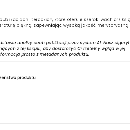
blikacjach literackich, które oferuje szeroki wachlarz ksi
eraturę piękną, zapewniając wysoką jakość merytoryczną 
awie analizy cech publikacji przez system AI. Nasz algory
ących z tej książki, aby dostarczyć Ci rzetelny wgląd w jej
informacja prosto z metadanych produktu.
zeństwo produktu