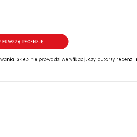
PIERWSZĄ RECENZJĘ
nia. Sklep nie prowadzi weryfikacji, czy autorzy recenzji 