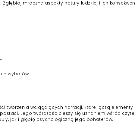
:
Zgłębiaj mroczne aspekty natury ludzkiej i ich konsekwen
su
nych wyborów
ci tworzenia wciągających narracji, które łączą elementy
postaci. Jego twórczość cieszy się uznaniem wśród czytel
uły, jak i głębię psychologiczną jego bohaterów.