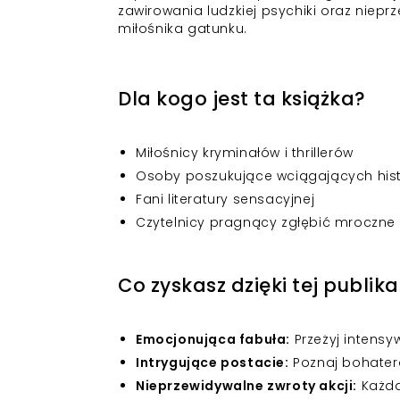
zawirowania ludzkiej psychiki oraz niep
miłośnika gatunku.
Dla kogo jest ta książka?
Miłośnicy kryminałów i thrillerów
Osoby poszukujące wciągających hist
Fani literatury sensacyjnej
Czytelnicy pragnący zgłębić mroczne a
Co zyskasz dzięki tej publika
Emocjonująca fabuła:
Przeżyj intensy
Intrygujące postacie:
Poznaj bohater
Nieprzewidywalne zwroty akcji:
Każda