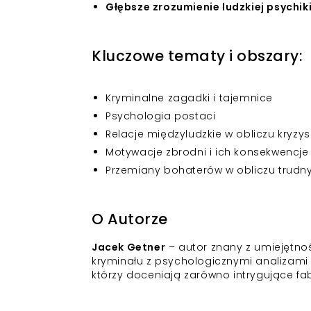
Głębsze zrozumienie ludzkiej psychiki
Kluczowe tematy i obszary:
Kryminalne zagadki i tajemnice
Psychologia postaci
Relacje międzyludzkie w obliczu kryzy
Motywacje zbrodni i ich konsekwencje
Przemiany bohaterów w obliczu trud
O Autorze
Jacek Getner
– autor znany z umiejętnoś
kryminału z psychologicznymi analizami 
którzy doceniają zarówno intrygujące fab