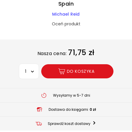
Spain
Michael Reid
Oceń produkt
71,75 zł
Nasza cena:
Wybierz opcję
DO KOSZYKA
Wysyłamy w 5-7 dni
Dostawa do księgarni
0 zł
Sprawdź koszt dostawy