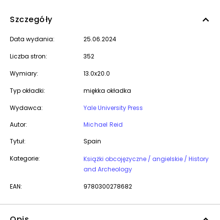
Szczegóły
Data wydania:
25.06.2024
Liczba stron:
352
Wymiary:
13.0x20.0
Typ okładki:
miękka okładka
Wydawca:
Yale University Press
Autor:
Michael Reid
Tytuł:
Spain
Kategorie:
Książki obcojęzyczne / angielskie / History
and Archeology
EAN:
9780300278682
Opis