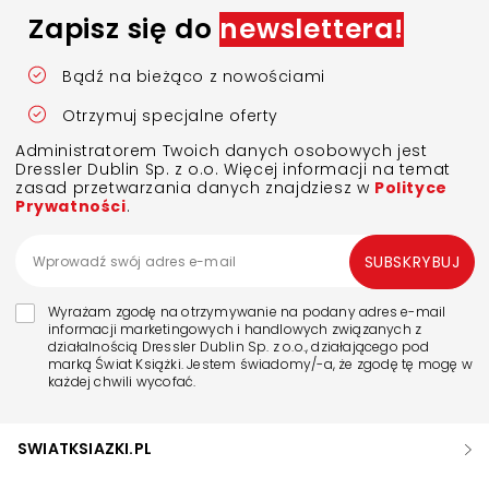
Zapisz się do
newslettera!
Bądź na bieżąco z nowościami
Otrzymuj specjalne oferty
Administratorem Twoich danych osobowych jest
Dressler Dublin Sp. z o.o. Więcej informacji na temat
zasad przetwarzania danych znajdziesz w
Polityce
Prywatności
.
SUBSKRYBUJ
Wyrażam zgodę na otrzymywanie na podany adres e-mail
informacji marketingowych i handlowych związanych z
działalnością Dressler Dublin Sp. z o.o., działającego pod
marką Świat Książki. Jestem świadomy/-a, że zgodę tę mogę w
każdej chwili wycofać.
SWIATKSIAZKI.PL