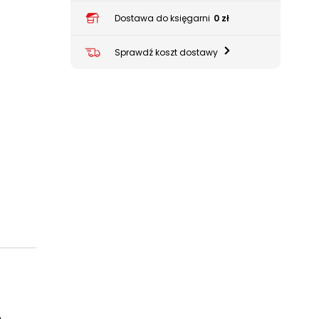
Dostawa do księgarni
0 zł
Sprawdź koszt dostawy
ę