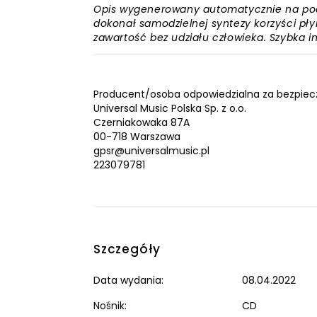
Opis wygenerowany automatycznie na podst
dokonał samodzielnej syntezy korzyści płyn
zawartość bez udziału człowieka. Szybka 
Producent/osoba odpowiedzialna za bezpiec
Universal Music Polska Sp. z o.o.
Czerniakowaka 87A
00-718 Warszawa
gpsr@universalmusic.pl
223079781
Szczegóły
Data wydania:
08.04.2022
Nośnik:
CD