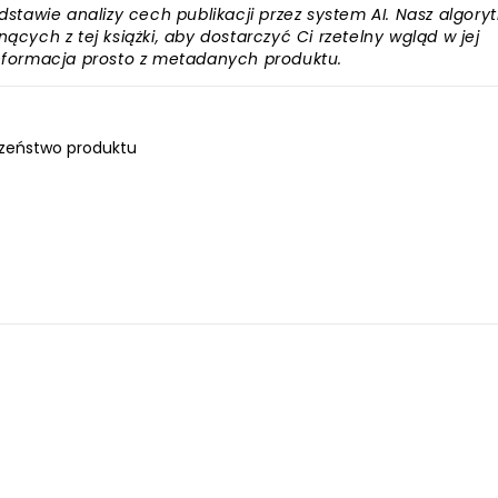
awie analizy cech publikacji przez system AI. Nasz algory
ących z tej książki, aby dostarczyć Ci rzetelny wgląd w jej
informacja prosto z metadanych produktu.
zeństwo produktu