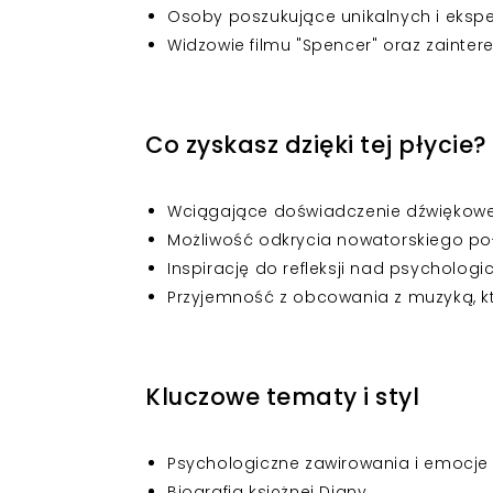
Osoby poszukujące unikalnych i eksp
Widzowie filmu "Spencer" oraz zainter
Co zyskasz dzięki tej płycie?
Wciągające doświadczenie dźwiękowe, 
Możliwość odkrycia nowatorskiego po
Inspirację do refleksji nad psychologi
Przyjemność z obcowania z muzyką, k
Kluczowe tematy i styl
Psychologiczne zawirowania i emocje
Biografia księżnej Diany