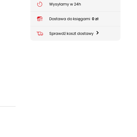
Wysyłamy w 24h
Dostawa do księgarni
0 zł
Sprawdź koszt dostawy