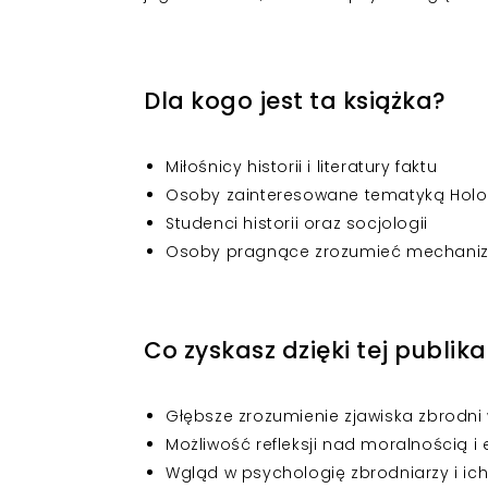
Dla kogo jest ta książka?
Miłośnicy historii i literatury faktu
Osoby zainteresowane tematyką Holoka
Studenci historii oraz socjologii
Osoby pragnące zrozumieć mechanizmy
Co zyskasz dzięki tej publika
Głębsze zrozumienie zjawiska zbrodni
Możliwość refleksji nad moralnością i
Wgląd w psychologię zbrodniarzy i ic