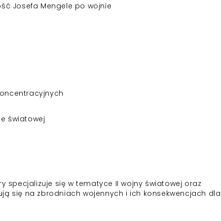
lność Josefa Mengele po wojnie
oncentracyjnych
ie światowej
y specjalizuje się w tematyce II wojny światowej oraz
ują się na zbrodniach wojennych i ich konsekwencjach dla