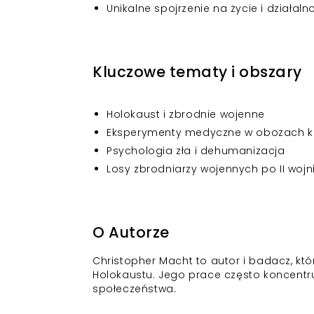
Unikalne spojrzenie na życie i działa
Kluczowe tematy i obszary
Holokaust i zbrodnie wojenne
Eksperymenty medyczne w obozach k
Psychologia zła i dehumanizacja
Losy zbrodniarzy wojennych po II wojn
O Autorze
Christopher Macht to autor i badacz, któr
Holokaustu. Jego prace często koncentr
społeczeństwa.