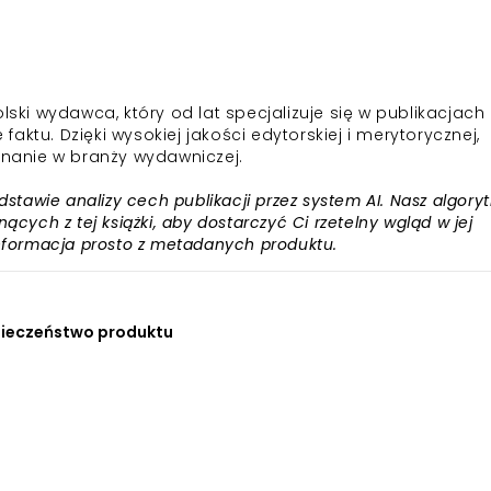
i wydawca, który od lat specjalizuje się w publikacjach
 faktu. Dzięki wysokiej jakości edytorskiej i merytorycznej,
uznanie w branży wydawniczej.
awie analizy cech publikacji przez system AI. Nasz algory
ących z tej książki, aby dostarczyć Ci rzetelny wgląd w jej
informacja prosto z metadanych produktu.
ieczeństwo produktu