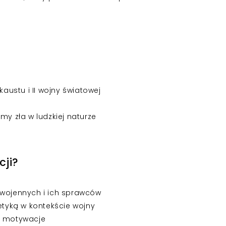
ustu i II wojny światowej
 zła w ludzkiej naturze
cji?
 wojennych i ich sprawców
 etyką w kontekście wojny
h motywacje