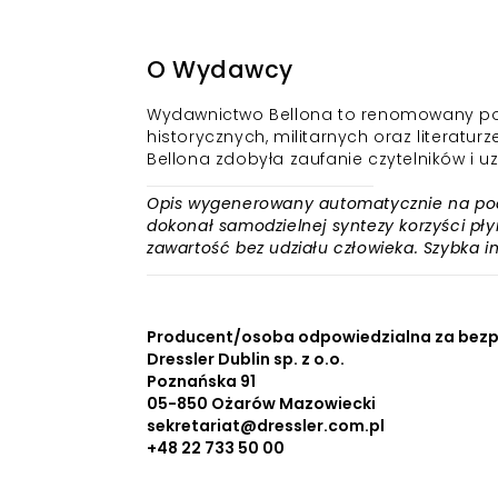
O Wydawcy
Wydawnictwo Bellona to renomowany polsk
historycznych, militarnych oraz literaturze
Bellona zdobyła zaufanie czytelników i 
Opis wygenerowany automatycznie na podst
dokonał samodzielnej syntezy korzyści płyn
zawartość bez udziału człowieka. Szybka 
Producent/osoba odpowiedzialna za bezp
Dressler Dublin sp. z o.o.
Poznańska 91
05-850 Ożarów Mazowiecki
sekretariat@dressler.com.pl
+48 22 733 50 00