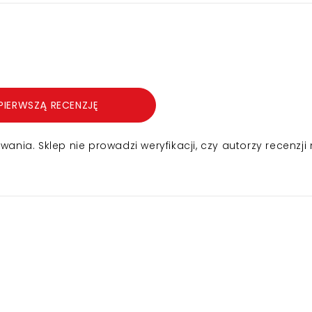
PIERWSZĄ RECENZJĘ
nia. Sklep nie prowadzi weryfikacji, czy autorzy recenzji 