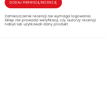
DODAJ PIERWSZĄ RECENZJĘ
Zamieszczenie recenzji nie wymaga logowania.
Sklep nie prowadzi weryfikacji, czy autorzy recenzji
nabyli lub użytkowali dany produkt.