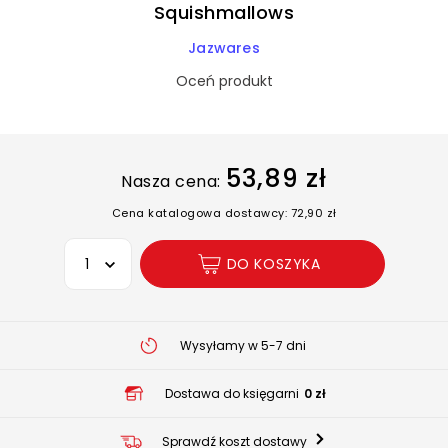
Squishmallows
Jazwares
Oceń produkt
53,89 zł
Nasza cena:
Cena katalogowa dostawcy: 72,90 zł
Wybierz opcję
DO KOSZYKA
Wysyłamy w 5-7 dni
Dostawa do księgarni
0 zł
Sprawdź koszt dostawy