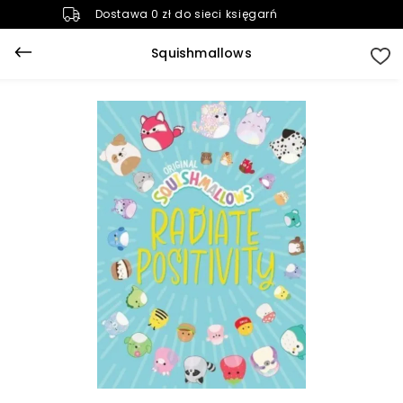
Dostawa 0 zł do sieci księgarń
Squishmallows