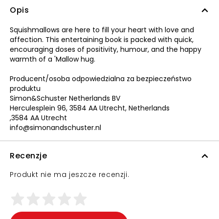
Opis
Squishmallows are here to fill your heart with love and
affection. This entertaining book is packed with quick,
encouraging doses of positivity, humour, and the happy
warmth of a 'Mallow hug.
Producent/osoba odpowiedzialna za bezpieczeństwo
produktu
Simon&Schuster Netherlands BV
Herculesplein 96, 3584 AA Utrecht, Netherlands
,3584 AA Utrecht
info@simonandschuster.nl
Recenzje
Produkt nie ma jeszcze recenzji.