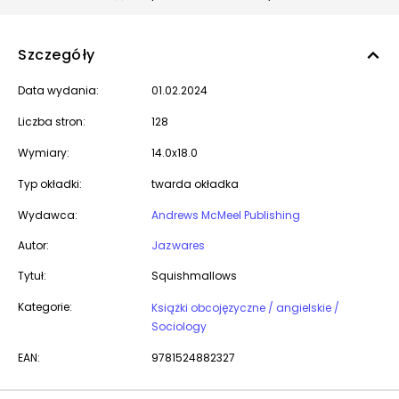
Szczegóły
Data wydania:
01.02.2024
Liczba stron:
128
Wymiary:
14.0x18.0
Typ okładki:
twarda okładka
Wydawca:
Andrews McMeel Publishing
Autor:
Jazwares
Tytuł:
Squishmallows
Kategorie:
Książki obcojęzyczne / angielskie /
Sociology
EAN:
9781524882327