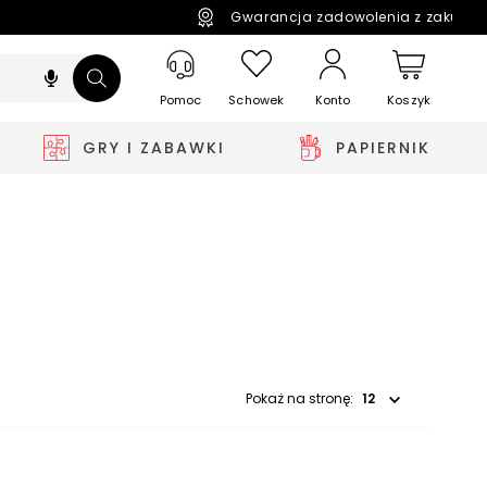
Gwarancja zadowolenia z zakupó
Pomoc
Schowek
Koszyk
Konto
GRY I ZABAWKI
PAPIERNIK
Wybierz opcję
Pokaż na stronę: