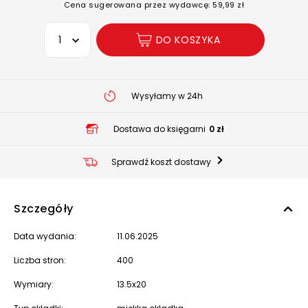
Cena sugerowana przez wydawcę: 59,99 zł
Wybierz opcję
DO KOSZYKA
Wysyłamy w 24h
Dostawa do księgarni
0 zł
Sprawdź koszt dostawy
Szczegóły
Data wydania:
11.06.2025
Liczba stron:
400
Wymiary:
13.5x20