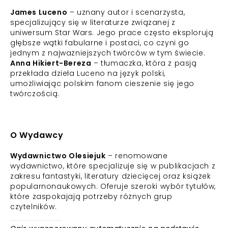
James Luceno
– uznany autor i scenarzysta,
specjalizujący się w literaturze związanej z
uniwersum Star Wars. Jego prace często eksplorują
głębsze wątki fabularne i postaci, co czyni go
jednym z najważniejszych twórców w tym świecie.
Anna Hikiert-Bereza
– tłumaczka, która z pasją
przekłada dzieła Luceno na język polski,
umożliwiając polskim fanom cieszenie się jego
twórczością.
O Wydawcy
Wydawnictwo Olesiejuk
– renomowane
wydawnictwo, które specjalizuje się w publikacjach z
zakresu fantastyki, literatury dziecięcej oraz książek
popularnonaukowych. Oferuje szeroki wybór tytułów,
które zaspokajają potrzeby różnych grup
czytelników.