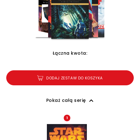
Łączna kwota:
DODAJ ZESTAW DO KOSZYKA
Pokaż całą serię
1