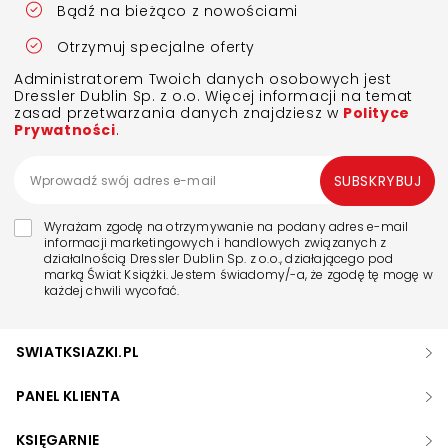
Bądź na bieżąco z nowościami
Otrzymuj specjalne oferty
Administratorem Twoich danych osobowych jest
Dressler Dublin Sp. z o.o. Więcej informacji na temat
zasad przetwarzania danych znajdziesz w
Polityce
Prywatności
.
SUBSKRYBUJ
Wyrażam zgodę na otrzymywanie na podany adres e-mail
informacji marketingowych i handlowych związanych z
działalnością Dressler Dublin Sp. z o.o., działającego pod
marką Świat Książki. Jestem świadomy/-a, że zgodę tę mogę w
każdej chwili wycofać.
SWIATKSIAZKI.PL
PANEL KLIENTA
KSIĘGARNIE