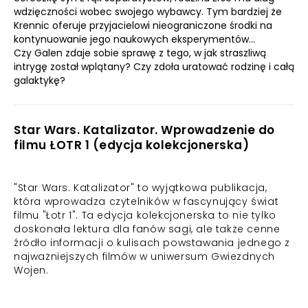
wdzięczności wobec swojego wybawcy. Tym bardziej że
Krennic oferuje przyjacielowi nieograniczone środki na
kontynuowanie jego naukowych eksperymentów…
Czy Galen zdaje sobie sprawę z tego, w jak straszliwą
intrygę został wplątany? Czy zdoła uratować rodzinę i całą
galaktykę?
Star Wars. Katalizator. Wprowadzenie do
filmu ŁOTR 1 (edycja kolekcjonerska)
"Star Wars. Katalizator" to wyjątkowa publikacja,
która wprowadza czytelników w fascynujący świat
filmu "Łotr 1". Ta edycja kolekcjonerska to nie tylko
doskonała lektura dla fanów sagi, ale także cenne
źródło informacji o kulisach powstawania jednego z
najważniejszych filmów w uniwersum Gwiezdnych
Wojen.