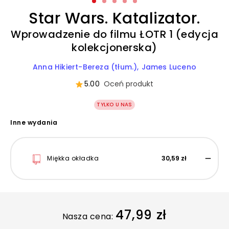
Star Wars. Katalizator.
Wprowadzenie do filmu ŁOTR 1 (edycja
kolekcjonerska)
Anna Hikiert-Bereza (tłum.)
James Luceno
5.00
Oceń produkt
TYLKO U NAS
Inne wydania
Miękka okładka
30,59 zł
47,99 zł
Nasza cena: