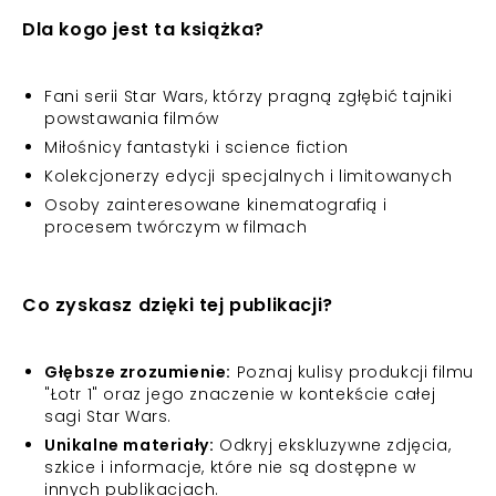
Dla kogo jest ta książka?
Fani serii Star Wars, którzy pragną zgłębić tajniki
powstawania filmów
Miłośnicy fantastyki i science fiction
Kolekcjonerzy edycji specjalnych i limitowanych
Osoby zainteresowane kinematografią i
procesem twórczym w filmach
Co zyskasz dzięki tej publikacji?
Głębsze zrozumienie:
Poznaj kulisy produkcji filmu
"Łotr 1" oraz jego znaczenie w kontekście całej
sagi Star Wars.
Unikalne materiały:
Odkryj ekskluzywne zdjęcia,
szkice i informacje, które nie są dostępne w
innych publikacjach.