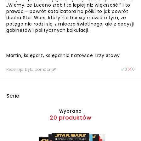
„Wiemy, że Luceno zrobił to lepiej niż większość.” I to
prawda – powrót Katalizatora na półki to jak powrót
ducha Star Wars, który nie boi się mówić o tym, że
potęga nie rodzi się z miecza świetlnego, ale z decyzji
gabinetów i politycznych kalkulacji.
Martin, księgarz, Księgarnia Katowice Trzy Stawy
0
0
Recenzja była pomocna?
Seria
Wybrano
20 produktów