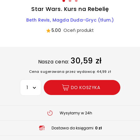
Star Wars. Kurs na Rebelię
Beth Revis
Magda Duda-Gryc (tłum.)
5.00
Oceń produkt
30,59 zł
Nasza cena:
Cena sugerowana przez wydawcę: 44,99 zł
Wybierz opcję
DO KOSZYKA
Wysyłamy w 24h
Dostawa do księgarni
0 zł