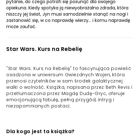
pytanie, do czego potrafi się posunąć dla swojego
opiekuna. Kiedy spotyka ją niewyobrażalna zdrada, która
niszczy jej świat, Jyn musi samodzielnie stanąć na nogi i
zastanowić się, w co naprawdę wierzy… i komu naprawdę
może zaufać.
Star Wars. Kurs na Rebelię
"Star Wars. Kurs na Rebelię" to fascynująca powieść
osadzona w uniwersum Gwiezdnych Wojen, która
przenosi czytelników w sam środek galaktycznej
walki o wolność. Książka, napisana przez Beth Revis i
przetłumaczona przez Magdę Dudę-Gryc, oferuje
emocjonującą fabułę, pełną przygód, intryg i
niezapomnianych postaci.
Dla kogo jest ta książka?