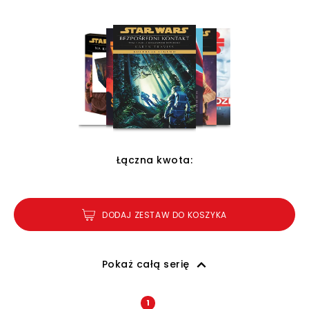
Łączna kwota:
DODAJ ZESTAW DO KOSZYKA
Pokaż całą serię
1