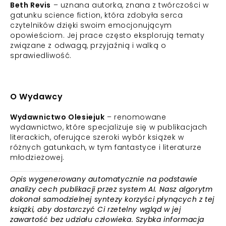
Beth Revis
– uznana autorka, znana z twórczości w
gatunku science fiction, która zdobyła serca
czytelników dzięki swoim emocjonującym
opowieściom. Jej prace często eksplorują tematy
związane z odwagą, przyjaźnią i walką o
sprawiedliwość.
O Wydawcy
Wydawnictwo Olesiejuk
– renomowane
wydawnictwo, które specjalizuje się w publikacjach
literackich, oferujące szeroki wybór książek w
różnych gatunkach, w tym fantastyce i literaturze
młodzieżowej.
Opis wygenerowany automatycznie na podstawie
analizy cech publikacji przez system AI. Nasz algorytm
dokonał samodzielnej syntezy korzyści płynących z tej
książki, aby dostarczyć Ci rzetelny wgląd w jej
zawartość bez udziału człowieka. Szybka informacja