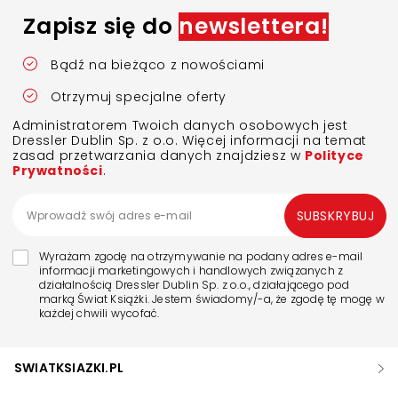
Zapisz się do
newslettera!
Bądź na bieżąco z nowościami
Otrzymuj specjalne oferty
Administratorem Twoich danych osobowych jest
Dressler Dublin Sp. z o.o. Więcej informacji na temat
zasad przetwarzania danych znajdziesz w
Polityce
Prywatności
.
SUBSKRYBUJ
Wyrażam zgodę na otrzymywanie na podany adres e-mail
informacji marketingowych i handlowych związanych z
działalnością Dressler Dublin Sp. z o.o., działającego pod
marką Świat Książki. Jestem świadomy/-a, że zgodę tę mogę w
każdej chwili wycofać.
SWIATKSIAZKI.PL