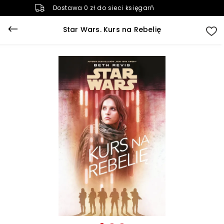
Dostawa 0 zł do sieci księgarń
Star Wars. Kurs na Rebelię