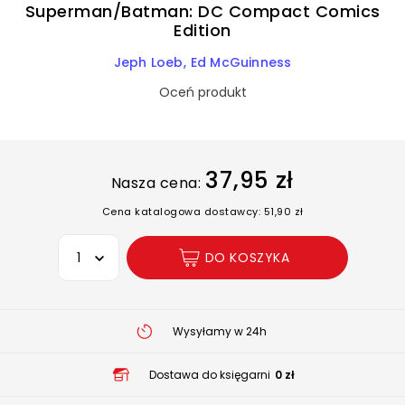
Superman/Batman: DC Compact Comics
Edition
Jeph Loeb
Ed McGuinness
Oceń produkt
37,95 zł
Nasza cena:
Cena katalogowa dostawcy: 51,90 zł
Wybierz opcję
DO KOSZYKA
Wysyłamy w 24h
Dostawa do księgarni
0 zł