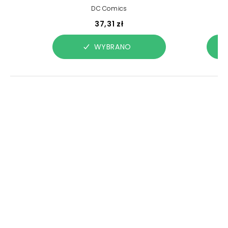
DC Comics
37,31 zł
WYBRANO