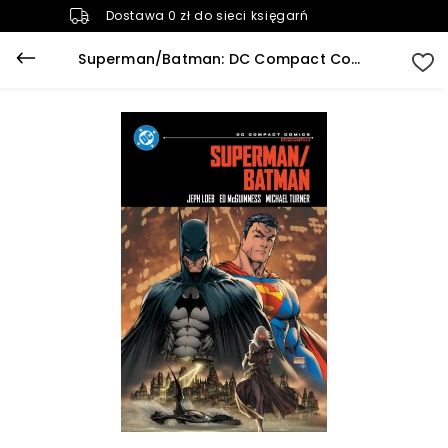
Dostawa 0 zł do sieci księgarń
Superman/Batman: DC Compact Comics Edition