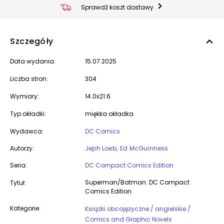
Sprawdź koszt dostawy
Szczegóły
Data wydania:
15.07.2025
Liczba stron:
304
Wymiary:
14.0x21.6
Typ okładki:
miękka okładka
Wydawca:
DC Comics
Autorzy:
Jeph Loeb
Ed McGuinness
Seria:
DC Compact Comics Edition
Superman/Batman: DC Compact
Tytuł:
Comics Edition
Kategorie:
Książki obcojęzyczne / angielskie /
Comics and Graphic Novels