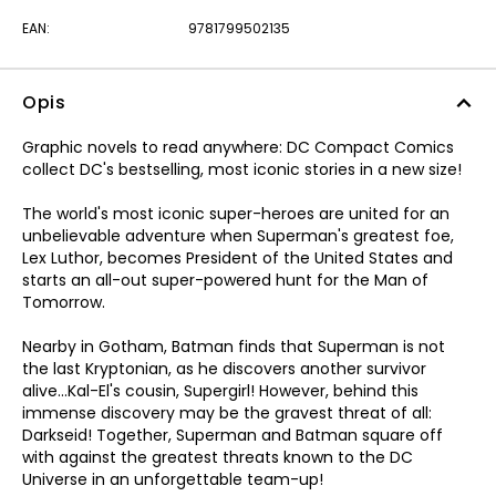
EAN:
9781799502135
Opis
Graphic novels to read anywhere: DC Compact Comics
collect DC's bestselling, most iconic stories in a new size!
The world's most iconic super-heroes are united for an
unbelievable adventure when Superman's greatest foe,
Lex Luthor, becomes President of the United States and
starts an all-out super-powered hunt for the Man of
Tomorrow.
Nearby in Gotham, Batman finds that Superman is not
the last Kryptonian, as he discovers another survivor
alive…Kal-El's cousin, Supergirl! However, behind this
immense discovery may be the gravest threat of all:
Darkseid! Together, Superman and Batman square off
with against the greatest threats known to the DC
Universe in an unforgettable team-up!