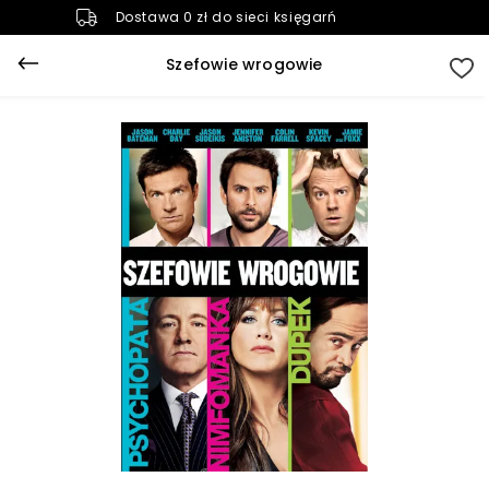
Dostawa 0 zł do sieci księgarń
Szefowie wrogowie