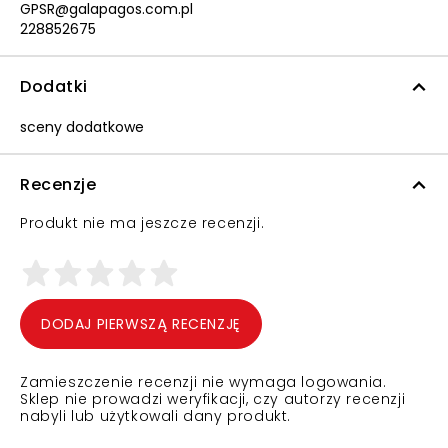
GPSR@galapagos.com.pl
228852675
Dodatki
sceny dodatkowe
Recenzje
Produkt nie ma jeszcze recenzji.
DODAJ PIERWSZĄ RECENZJĘ
Zamieszczenie recenzji nie wymaga logowania.
Sklep nie prowadzi weryfikacji, czy autorzy recenzji
nabyli lub użytkowali dany produkt.