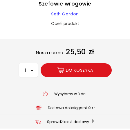
Szefowie wrogowie
Seth Gordon
Oceń produkt
25,50 zł
Nasza cena:
Wybierz opcję
DO KOSZYKA
Wysyłamy w 3 dni
Dostawa do księgarni
0 zł
Sprawdź koszt dostawy