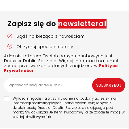
Zapisz się do
newslettera!
Bądź na bieżąco z nowościami
Otrzymuj specjalne oferty
Administratorem Twoich danych osobowych jest
Dressler Dublin Sp. z o.o. Więcej informacji na temat
zasad przetwarzania danych znajdziesz w
Polityce
Prywatności
.
SUBSKRYBUJ
Wyrażam zgodę na otrzymywanie na podany adres e-mail
informacji marketingowych i handlowych związanych z
działalnością Dressler Dublin Sp. z o.o., działającego pod
marką Świat Książki. Jestem świadomy/-a, że zgodę tę mogę w
każdej chwili wycofać.