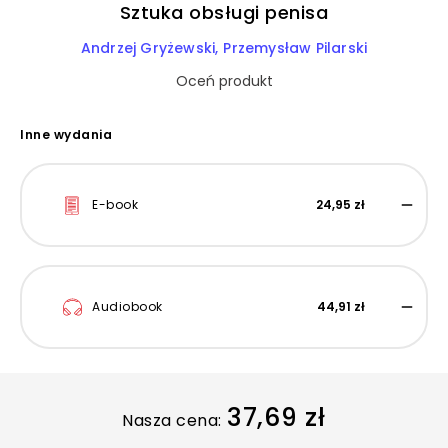
Sztuka obsługi penisa
Andrzej Gryżewski
Przemysław Pilarski
Oceń produkt
Inne wydania
E-book
24,95 zł
Audiobook
44,91 zł
37,69 zł
Nasza cena: