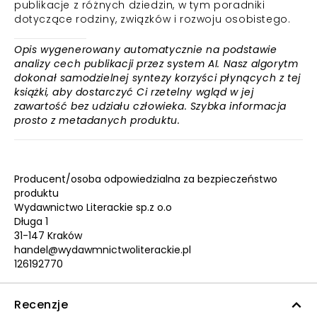
publikacje z różnych dziedzin, w tym poradniki
dotyczące rodziny, związków i rozwoju osobistego.
Opis wygenerowany automatycznie na podstawie
analizy cech publikacji przez system AI. Nasz algorytm
dokonał samodzielnej syntezy korzyści płynących z tej
książki, aby dostarczyć Ci rzetelny wgląd w jej
zawartość bez udziału człowieka. Szybka informacja
prosto z metadanych produktu.
Producent/osoba odpowiedzialna za bezpieczeństwo
produktu
Wydawnictwo Literackie sp.z o.o
Długa 1
31-147 Kraków
handel@wydawmnictwoliterackie.pl
126192770
Recenzje