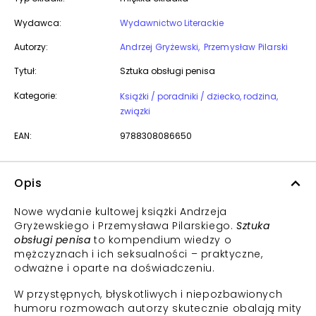
Wydawca:
Wydawnictwo Literackie
Autorzy:
Andrzej Gryżewski
Przemysław Pilarski
Tytuł:
Sztuka obsługi penisa
Kategorie:
Książki / poradniki / dziecko, rodzina,
związki
EAN:
9788308086650
Opis
Nowe wydanie kultowej książki Andrzeja
Gryżewskiego i Przemysława Pilarskiego.
Sztuka
obsługi penisa
to kompendium wiedzy o
mężczyznach i ich seksualności – praktyczne,
odważne i oparte na doświadczeniu.
W przystępnych, błyskotliwych i niepozbawionych
humoru rozmowach autorzy skutecznie obalają mity