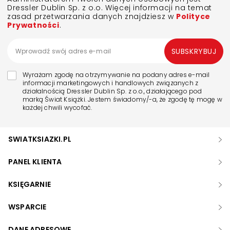
Dressler Dublin Sp. z o.o. Więcej informacji na temat
zasad przetwarzania danych znajdziesz w
Polityce
Prywatności
.
SUBSKRYBUJ
Wyrażam zgodę na otrzymywanie na podany adres e-mail
informacji marketingowych i handlowych związanych z
działalnością Dressler Dublin Sp. z o.o., działającego pod
marką Świat Książki. Jestem świadomy/-a, że zgodę tę mogę w
każdej chwili wycofać.
SWIATKSIAZKI.PL
PANEL KLIENTA
KSIĘGARNIE
WSPARCIE
DANE ADRESOWE