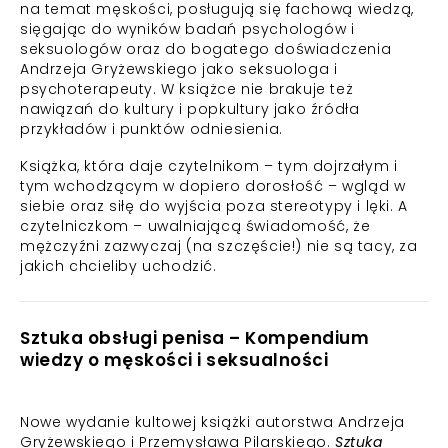
na temat męskości, posługują się fachową wiedzą,
sięgając do wyników badań psychologów i
seksuologów oraz do bogatego doświadczenia
Andrzeja Gryżewskiego jako seksuologa i
psychoterapeuty. W książce nie brakuje też
nawiązań do kultury i popkultury jako źródła
przykładów i punktów odniesienia.
Książka, która daje czytelnikom – tym dojrzałym i
tym wchodzącym w dopiero dorosłość – wgląd w
siebie oraz siłę do wyjścia poza stereotypy i lęki. A
czytelniczkom – uwalniającą świadomość, że
mężczyźni zazwyczaj (na szczęście!) nie są tacy, za
jakich chcieliby uchodzić.
Sztuka obsługi penisa – Kompendium
wiedzy o męskości i seksualności
Nowe wydanie kultowej książki autorstwa Andrzeja
Gryżewskiego i Przemysława Pilarskiego.
Sztuka