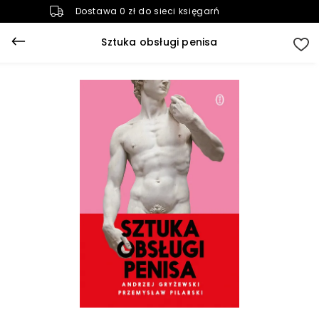
Dostawa 0 zł do sieci księgarń
Sztuka obsługi penisa