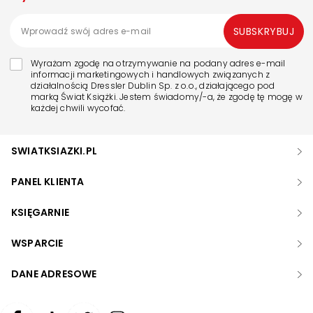
SUBSKRYBUJ
Wyrażam zgodę na otrzymywanie na podany adres e-mail
informacji marketingowych i handlowych związanych z
działalnością Dressler Dublin Sp. z o.o., działającego pod
marką Świat Książki. Jestem świadomy/-a, że zgodę tę mogę w
każdej chwili wycofać.
SWIATKSIAZKI.PL
PANEL KLIENTA
KSIĘGARNIE
WSPARCIE
DANE ADRESOWE