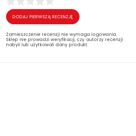
DODAJ PIERWSZĄ RECENZJĘ
Zamieszczenie recenzji nie wymaga logowania.
Sklep nie prowadzi weryfikacji, czy autorzy recenzji
nabyli lub użytkowali dany produkt.