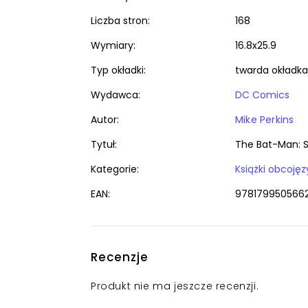
Liczba stron:
168
Wymiary:
16.8x25.9
Typ okładki:
twarda okładka
Wydawca:
DC Comics
Autor:
Mike Perkins
Tytuł:
The Bat-Man: 
Kategorie:
EAN:
978179950566
Recenzje
Produkt nie ma jeszcze recenzji.