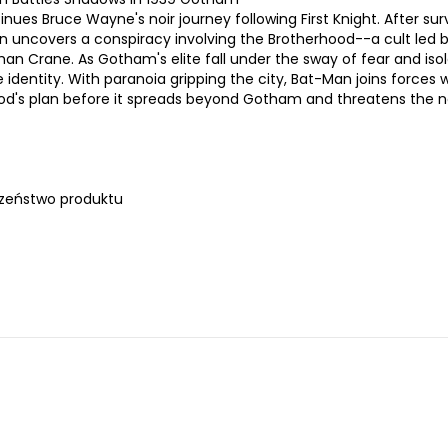
nues Bruce Wayne's noir journey following First Knight. After sur
an uncovers a conspiracy involving the Brotherhood--a cult led 
 Crane. As Gotham's elite fall under the sway of fear and isol
 identity. With paranoia gripping the city, Bat-Man joins forces 
d's plan before it spreads beyond Gotham and threatens the n
zeństwo produktu