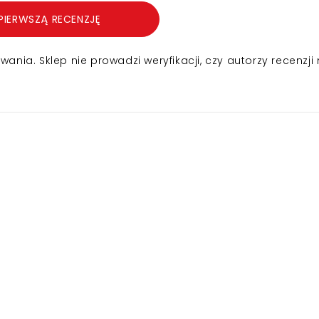
PIERWSZĄ RECENZJĘ
nia. Sklep nie prowadzi weryfikacji, czy autorzy recenzji 