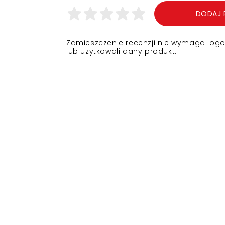
DODAJ 
Zamieszczenie recenzji nie wymaga logowa
lub użytkowali dany produkt.