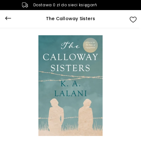
Dostawa 0 zł do sieci księgarń
The Calloway Sisters