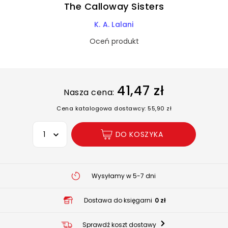
The Calloway Sisters
K. A. Lalani
Oceń produkt
41,47 zł
Nasza cena:
Cena katalogowa dostawcy: 55,90 zł
Wybierz opcję
DO KOSZYKA
Wysyłamy w 5-7 dni
Dostawa do księgarni
0 zł
Sprawdź koszt dostawy