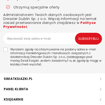
Otrzymuj specjalne oferty
Administratorem Twoich danych osobowych jest
Dressler Dublin Sp. z o.o. Więcej informacji na temat
zasad przetwarzania danych znajdziesz w
Polityce
Prywatności
.
SUBSKRYBUJ
Wyrażam zgodę na otrzymywanie na podany adres e-mail
informacji marketingowych i handlowych związanych z
działalnością Dressler Dublin Sp. z o.o., działającego pod
marką Świat Książki. Jestem świadomy/-a, że zgodę tę mogę w
każdej chwili wycofać.
SWIATKSIAZKI.PL
PANEL KLIENTA
KSIĘGARNIE