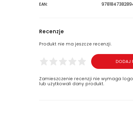
EAN:
978184738289
Recenzje
Produkt nie ma jeszcze recenzji.
DODAJ 
Zamieszczenie recenzji nie wymaga logowa
lub użytkowali dany produkt.