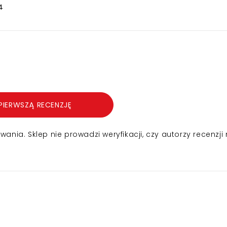
4
PIERWSZĄ RECENZJĘ
nia. Sklep nie prowadzi weryfikacji, czy autorzy recenzji 