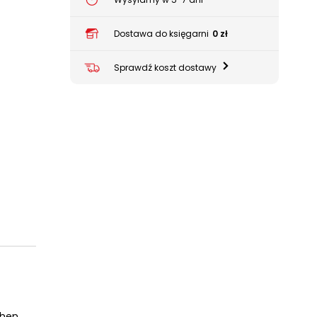
Dostawa do księgarni
0 zł
Sprawdź koszt dostawy
When