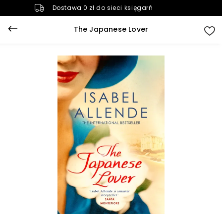
Dostawa 0 zł do sieci księgarń
The Japanese Lover