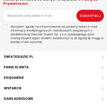
Prywatności
.
SUBSKRYBUJ
Wyrażam zgodę na otrzymywanie na podany adres e-mail
informacji marketingowych i handlowych związanych z
działalnością Dressler Dublin Sp. z o.o., działającego pod
marką Świat Książki. Jestem świadomy/-a, że zgodę tę mogę w
każdej chwili wycofać.
SWIATKSIAZKI.PL
PANEL KLIENTA
KSIĘGARNIE
WSPARCIE
DANE ADRESOWE