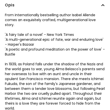
Opis
From internationally bestselling author Isabel Allende
comes an exquisitely crafted, multigenerational love
story.
'A fairy tale of a novel' - New York Times
'A multi-generational epic of fate, war and enduring love'
- Harper's Bazaar
'A poetic and profound meditation on the power of love' -
Bustle
In 1939, as Poland falls under the shadow of the Nazis and
the world goes to war, young Alma Belasco's parents send
her overseas to live with an aunt and uncle in their
opulent San Francisco mansion. There she meets Ichimei
Fukuda, the son of the family's Japanese gardener, and
between them a tender love blossoms, but following Pearl
Harbor the two are cruelly pulled apart. Throughout their
lifetimes, Alma and Ichimei reunite again and again, but
theirs is a love they are forever forced to hide from the
world.