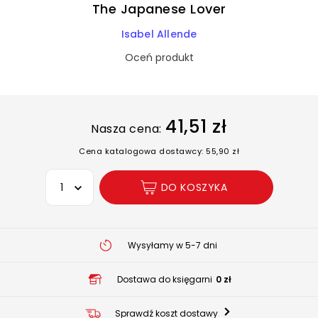
The Japanese Lover
Isabel Allende
Oceń produkt
41,51 zł
Nasza cena:
Cena katalogowa dostawcy: 55,90 zł
Wybierz opcję
DO KOSZYKA
Wysyłamy w 5-7 dni
Dostawa do księgarni
0 zł
Sprawdź koszt dostawy