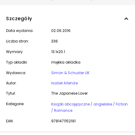
Szczegóły
Data wydania:
02.06.2016
Liczba stron:
336
Wymiary:
13.1x20.1
Typ okładki:
miękka okładka
Wydawca:
Simon & Schuster UK
Autor:
Isabel Allende
Tytuł:
The Japanese Lover
Kategorie:
Książki obcojęzyczne / angielskie / Fiction
/ Romance
EAN:
9781471152191