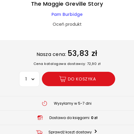
The Maggie Greville Story
Pam Burbidge
Oceń produkt
53,83 zł
Nasza cena:
Cena katalogowa dostawcy: 72,90 zł
Wybierz opcję
DO KOSZYKA
Wysyłamy w 5-7 dni
Dostawa do księgarni
0 zł
Sprawdź koszt dostawy