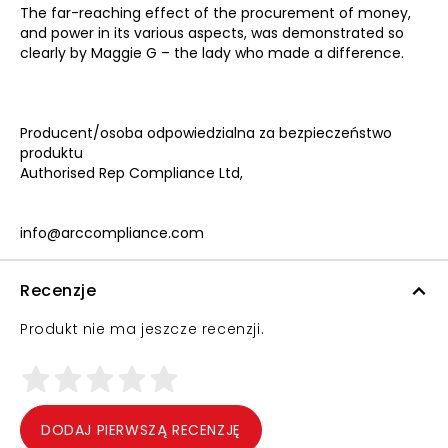
The far-reaching effect of the procurement of money,
and power in its various aspects, was demonstrated so
clearly by Maggie G – the lady who made a difference.
Producent/osoba odpowiedzialna za bezpieczeństwo
produktu
Authorised Rep Compliance Ltd,
info@arccompliance.com
Recenzje
Produkt nie ma jeszcze recenzji.
DODAJ PIERWSZĄ RECENZJĘ