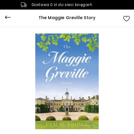
Dostawa 0 zł do sieci księgarń
The Maggie Greville Story