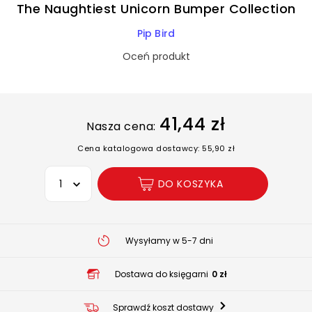
The Naughtiest Unicorn Bumper Collection
Pip Bird
Oceń produkt
41,44 zł
Nasza cena:
Cena katalogowa dostawcy: 55,90 zł
Wybierz opcję
DO KOSZYKA
Wysyłamy w 5-7 dni
Dostawa do księgarni
0 zł
Sprawdź koszt dostawy