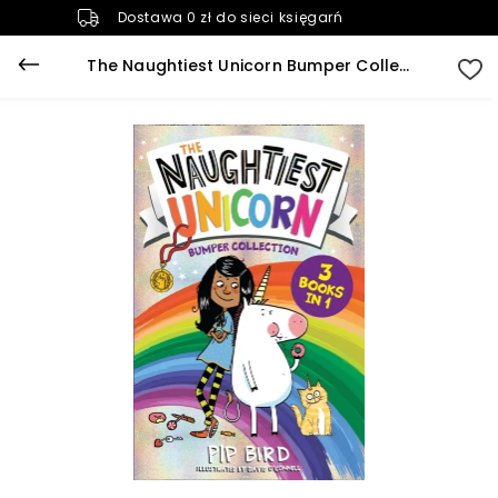
Dostawa 0 zł do sieci księgarń
The Naughtiest Unicorn Bumper Collection