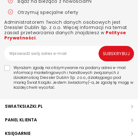
Bądź na bieżąco z nowościami
Otrzymuj specjalne oferty
Administratorem Twoich danych osobowych jest
Dressler Dublin Sp. z o.o. Więcej informacji na temat
zasad przetwarzania danych znajdziesz w
Polityce
Prywatności
.
SUBSKRYBUJ
Wyrażam zgodę na otrzymywanie na podany adres e-mail
informacji marketingowych i handlowych związanych z
działalnością Dressler Dublin Sp. z o.o., działającego pod
marką Świat Książki. Jestem świadomy/-a, że zgodę tę mogę w
każdej chwili wycofać.
SWIATKSIAZKI.PL
PANEL KLIENTA
KSIĘGARNIE