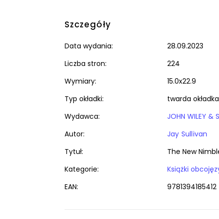
Szczegóły
Data wydania:
28.09.2023
Liczba stron:
224
Wymiary:
15.0x22.9
Typ okładki:
twarda okładka
Wydawca:
JOHN WILEY & 
Autor:
Jay Sullivan
Tytuł:
The New Nimble
Kategorie:
EAN:
9781394185412