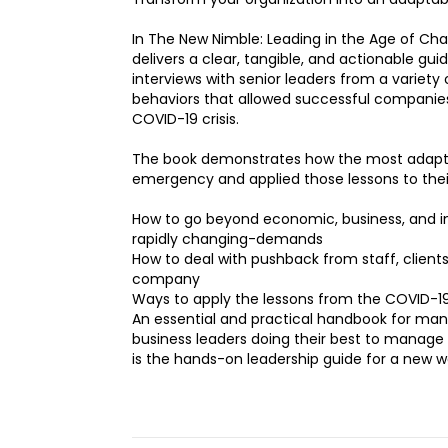
In The New Nimble: Leading in the Age of Cha
delivers a clear, tangible, and actionable gui
interviews with senior leaders from a variety
behaviors that allowed successful companies
COVID-19 crisis.
The book demonstrates how the most adaptabl
emergency and applied those lessons to their
How to go beyond economic, business, and i
rapidly changing-demands
How to deal with pushback from staff, clien
company
Ways to apply the lessons from the COVID-1
An essential and practical handbook for mana
business leaders doing their best to manage
is the hands-on leadership guide for a new wo