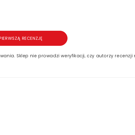
PIERWSZĄ RECENZJĘ
nia. Sklep nie prowadzi weryfikacji, czy autorzy recenzji 