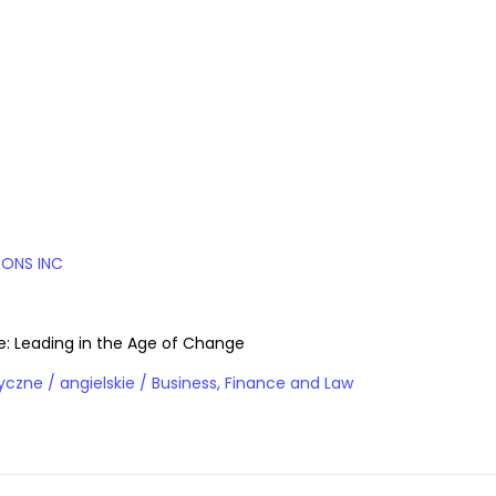
SONS INC
: Leading in the Age of Change
Książki obcojęzyczne / angielskie / Business, Finance and Law