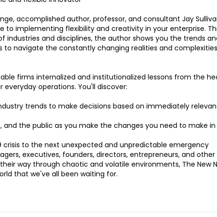
nge, accomplished author, professor, and consultant Jay Sulliv
de to implementing flexibility and creativity in your enterprise. T
 of industries and disciplines, the author shows you the trends a
 to navigate the constantly changing realities and complexities
e firms internalized and institutionalized lessons from the he
 everyday operations. You'll discover:
ndustry trends to make decisions based on immediately releva
ts, and the public as you make the changes you need to make in
9 crisis to the next unexpected and unpredictable emergency
gers, executives, founders, directors, entrepreneurs, and other
 their way through chaotic and volatile environments, The New 
rld that we've all been waiting for.