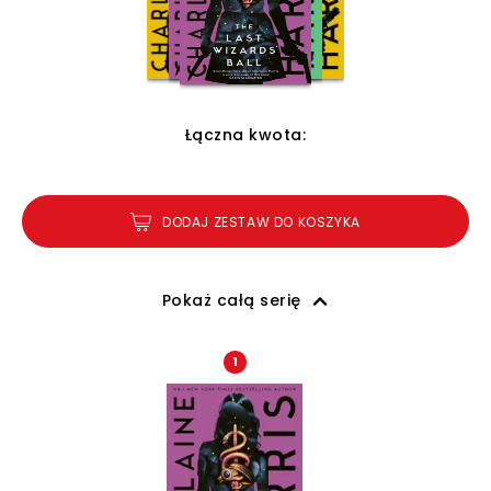
Łączna kwota:
DODAJ ZESTAW DO KOSZYKA
Pokaż całą serię
1