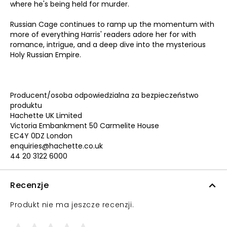
where he's being held for murder.
Russian Cage continues to ramp up the momentum with
more of everything Harris' readers adore her for with
romance, intrigue, and a deep dive into the mysterious
Holy Russian Empire.
Producent/osoba odpowiedzialna za bezpieczeństwo
produktu
Hachette UK Limited
Victoria Embankment 50 Carmelite House
EC4Y 0DZ London
enquiries@hachette.co.uk
44 20 3122 6000
Recenzje
Produkt nie ma jeszcze recenzji.