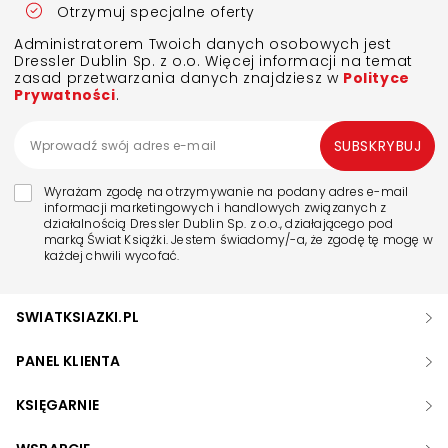
Otrzymuj specjalne oferty
Administratorem Twoich danych osobowych jest
Dressler Dublin Sp. z o.o. Więcej informacji na temat
zasad przetwarzania danych znajdziesz w
Polityce
Prywatności
.
SUBSKRYBUJ
Wyrażam zgodę na otrzymywanie na podany adres e-mail
informacji marketingowych i handlowych związanych z
działalnością Dressler Dublin Sp. z o.o., działającego pod
marką Świat Książki. Jestem świadomy/-a, że zgodę tę mogę w
każdej chwili wycofać.
SWIATKSIAZKI.PL
PANEL KLIENTA
KSIĘGARNIE