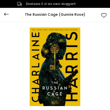
Dostawa 0 zł do sieci księgarń
The Russian Cage (Gunnie Rose)