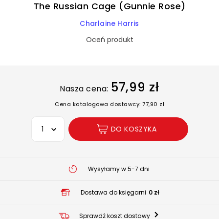
The Russian Cage (Gunnie Rose)
Charlaine Harris
Oceń produkt
57,99 zł
Nasza cena:
Cena katalogowa dostawcy: 77,90 zł
Wybierz opcję
DO KOSZYKA
Wysyłamy w 5-7 dni
Dostawa do księgarni
0 zł
Sprawdź koszt dostawy