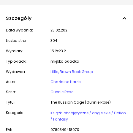
Szczegóły
Data wydania:
23.02.2021
Liczba stron:
304
Wymiary:
15.2x23.2
Typ okładki:
miękka okładka
Wydawca:
Little, Brown Book Group
Autor:
Charlaine Harris
Seria:
Gunnie Rose
Tytuł:
The Russian Cage (Gunnie Rose)
Kategorie:
Książki obcojęzyczne / angielskie / Fiction
/ Fantasy
EAN:
9780349418070