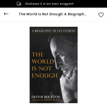
Dostawa 0 zł do sieci księgarń
The World Is Not Enough: A Biography of Ian Fleming