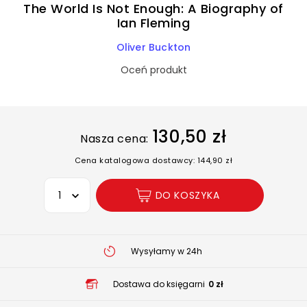
The World Is Not Enough: A Biography of
Ian Fleming
Oliver Buckton
Oceń produkt
130,50 zł
Nasza cena:
Cena katalogowa dostawcy: 144,90 zł
Wybierz opcję
DO KOSZYKA
Wysyłamy w 24h
Dostawa do księgarni
0 zł