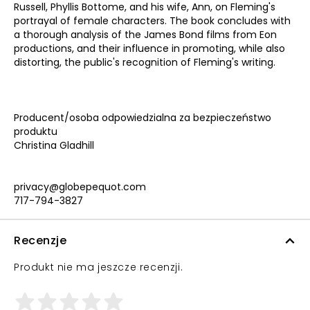
Russell, Phyllis Bottome, and his wife, Ann, on Fleming's
portrayal of female characters. The book concludes with
a thorough analysis of the James Bond films from Eon
productions, and their influence in promoting, while also
distorting, the public's recognition of Fleming's writing.
Producent/osoba odpowiedzialna za bezpieczeństwo
produktu
Christina Gladhill
privacy@globepequot.com
717-794-3827
Recenzje
Produkt nie ma jeszcze recenzji.