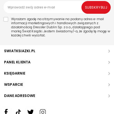
SUBSKRYBUJ
Wyrażam zgodę na otrzymywanie na podany adres e-mail
informacji marketingowych i handlowych związanych z
działalnością Dressler Dublin Sp. z o.o., działającego pod
marką Świat Książki. Jestem świadomy/-a, że zgodę tę mogę w
każdej chwili wycofać.
SWIATKSIAZKI.PL
PANEL KLIENTA
KSIĘGARNIE
WSPARCIE
DANE ADRESOWE
Zwiększ rozmiar czcionki