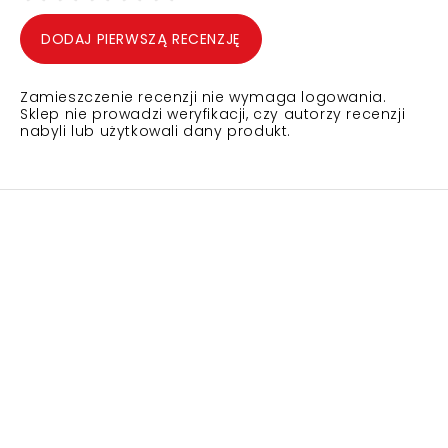
DODAJ PIERWSZĄ RECENZJĘ
Zamieszczenie recenzji nie wymaga logowania.
Sklep nie prowadzi weryfikacji, czy autorzy recenzji
nabyli lub użytkowali dany produkt.