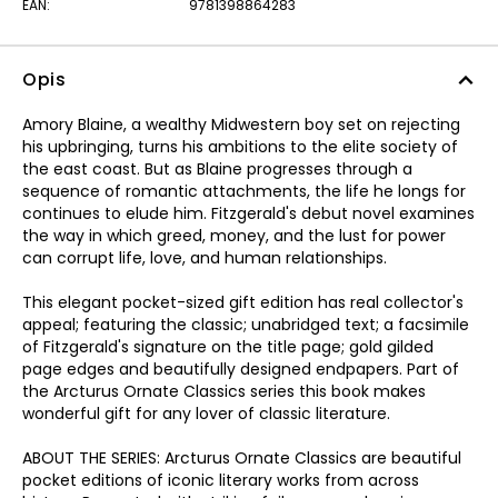
EAN:
9781398864283
Opis
Amory Blaine, a wealthy Midwestern boy set on rejecting
his upbringing, turns his ambitions to the elite society of
the east coast. But as Blaine progresses through a
sequence of romantic attachments, the life he longs for
continues to elude him. Fitzgerald's debut novel examines
the way in which greed, money, and the lust for power
can corrupt life, love, and human relationships.
This elegant pocket-sized gift edition has real collector's
appeal; featuring the classic; unabridged text; a facsimile
of Fitzgerald's signature on the title page; gold gilded
page edges and beautifully designed endpapers. Part of
the Arcturus Ornate Classics series this book makes
wonderful gift for any lover of classic literature.
ABOUT THE SERIES: Arcturus Ornate Classics are beautiful
pocket editions of iconic literary works from across