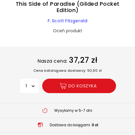
This Side of Paradise (Gilded Pocket
Edition)
F. Scott Fitzgerald
Oceń produkt
37,27 zł
Nasza cena:
Cena katalogowa dostawcy: 50,90 zł
Wybierz opcję
DO KOSZYKA
Wysyłamy w 5-7 dni
Dostawa do księgarni
0 zł