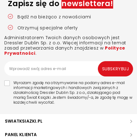
Zapisz się do
newslettera!
Bądź na bieżąco z nowościami
Otrzymuj specjalne oferty
Administratorem Twoich danych osobowych jest
Dressler Dublin Sp. z o.o. Więcej informacji na temat
zasad przetwarzania danych znajdziesz w
Polityce
Prywatności
.
SUBSKRYBUJ
Wyrażam zgodę na otrzymywanie na podany adres e-mail
informacji marketingowych i handlowych związanych z
działalnością Dressler Dublin Sp. z o.o., działającego pod
marką Świat Książki. Jestem świadomy/-a, że zgodę tę mogę w
każdej chwili wycofać.
SWIATKSIAZKI.PL
PANEL KLIENTA