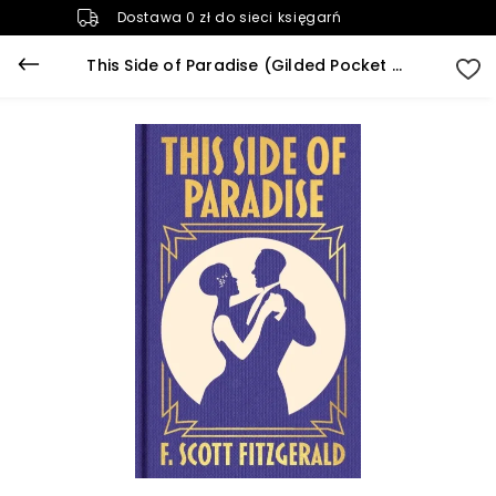
Dostawa 0 zł do sieci księgarń
This Side of Paradise (Gilded Pocket Edition)