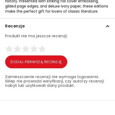
history. Presented with striking foil cover embossing,
gilded page edges, and deluxe ivory paper, these editions
make the perfect gift for lovers of classic literature.
Recenzje
Produkt nie ma jeszcze recenzji.
DODAJ PIERWSZĄ RECENZJĘ
Zamieszczenie recenzji nie wymaga logowania.
Sklep nie prowadzi weryfikacji, czy autorzy recenzji
nabyli lub użytkowali dany produkt.