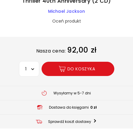
Thriller 40th Anniversary (2 CD)
Michael Jackson
Oceń produkt
92,00 zł
Nasza cena:
Wybierz opcję
DO KOSZYKA
Wysyłamy w 5-7 dni
Dostawa do księgarni
0 zł
Sprawdź koszt dostawy