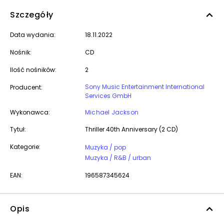
Szczegóły
Data wydania:
18.11.2022
Nośnik:
CD
Ilość nośników:
2
Sony Music Entertainment International
Producent:
Services GmbH
Wykonawca:
Michael Jackson
Tytuł:
Thriller 40th Anniversary (2 CD)
Kategorie:
Muzyka / pop
Muzyka / R&B / urban
EAN:
196587345624
Opis