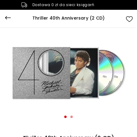
Dostawa 0 zł do sieci księgarń
Thriller 40th Anniversary (2 CD)