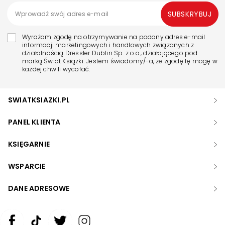
SUBSKRYBUJ
Wyrażam zgodę na otrzymywanie na podany adres e-mail
informacji marketingowych i handlowych związanych z
działalnością Dressler Dublin Sp. z o.o., działającego pod
marką Świat Książki. Jestem świadomy/-a, że zgodę tę mogę w
każdej chwili wycofać.
SWIATKSIAZKI.PL
PANEL KLIENTA
KSIĘGARNIE
WSPARCIE
DANE ADRESOWE
Zwiększ rozmiar czcionki