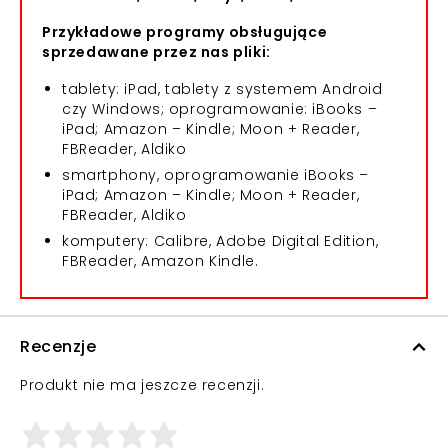
Przykładowe programy obsługujące
sprzedawane przez nas pliki:
tablety: iPad, tablety z systemem Android
czy Windows; oprogramowanie: iBooks –
iPad; Amazon – Kindle; Moon + Reader,
FBReader, Aldiko
smartphony, oprogramowanie iBooks –
iPad; Amazon – Kindle; Moon + Reader,
FBReader, Aldiko
komputery: Calibre, Adobe Digital Edition,
FBReader, Amazon Kindle.
Recenzje
Produkt nie ma jeszcze recenzji.