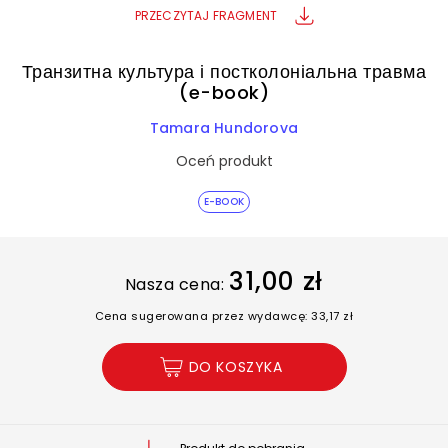
PRZECZYTAJ FRAGMENT
Транзитна культура і постколоніальна травма
(e-book)
Tamara Hundorova
Oceń produkt
E-BOOK
31,00 zł
Nasza cena:
Cena sugerowana przez wydawcę: 33,17 zł
DO KOSZYKA