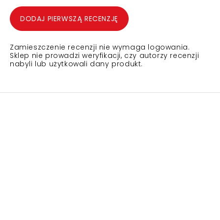
DODAJ PIERWSZĄ RECENZJĘ
Zamieszczenie recenzji nie wymaga logowania.
Sklep nie prowadzi weryfikacji, czy autorzy recenzji
nabyli lub użytkowali dany produkt.