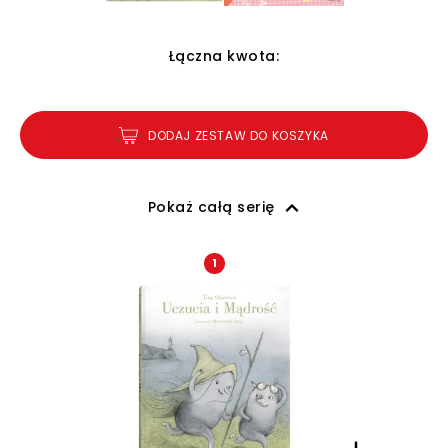
Łączna kwota:
DODAJ ZESTAW DO KOSZYKA
Pokaż całą serię
1