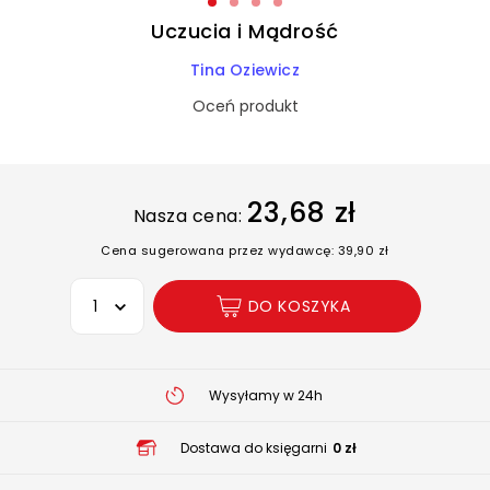
Uczucia i Mądrość
Tina Oziewicz
Oceń produkt
23,68 zł
Nasza cena:
Cena sugerowana przez wydawcę: 39,90 zł
Wybierz opcję
DO KOSZYKA
Wysyłamy w 24h
Dostawa do księgarni
0 zł