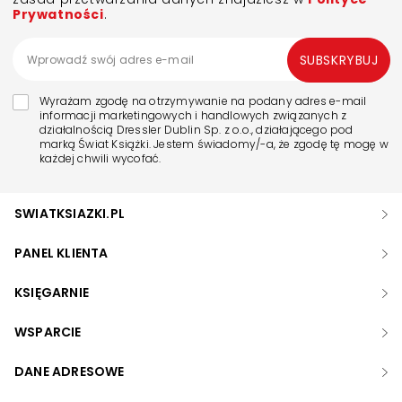
Prywatności
.
SUBSKRYBUJ
Wyrażam zgodę na otrzymywanie na podany adres e-mail
informacji marketingowych i handlowych związanych z
działalnością Dressler Dublin Sp. z o.o., działającego pod
marką Świat Książki. Jestem świadomy/-a, że zgodę tę mogę w
każdej chwili wycofać.
SWIATKSIAZKI.PL
PANEL KLIENTA
KSIĘGARNIE
WSPARCIE
DANE ADRESOWE