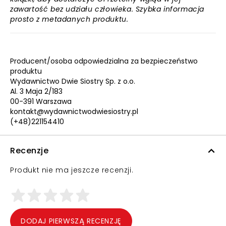
zawartość bez udziału człowieka. Szybka informacja
prosto z metadanych produktu.
Producent/osoba odpowiedzialna za bezpieczeństwo
produktu
Wydawnictwo Dwie Siostry Sp. z o.o.
Al. 3 Maja 2/183
00-391 Warszawa
kontakt@wydawnictwodwiesiostry.pl
(+48)221154410
Recenzje
Produkt nie ma jeszcze recenzji.
DODAJ PIERWSZĄ RECENZJĘ