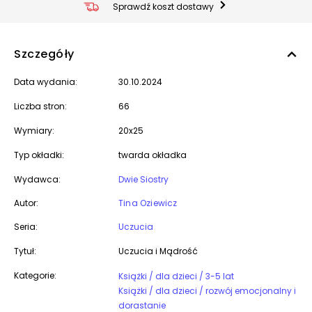
Sprawdź koszt dostawy
Szczegóły
Data wydania:
30.10.2024
Liczba stron:
66
Wymiary:
20x25
Typ okładki:
twarda okładka
Wydawca:
Dwie Siostry
Autor:
Tina Oziewicz
Seria:
Uczucia
Tytuł:
Uczucia i Mądrość
Kategorie:
Książki / dla dzieci / 3-5 lat
Książki / dla dzieci / rozwój emocjonalny i
dorastanie