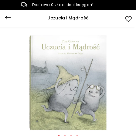
Dostawa 0 zł do sieci księgarń
Uczucia i Mądrość