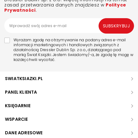
zasad przetwarzania danych znajdziesz w
Polityce
Prywatności
.
SUBSKRYBUJ
Wyrażam zgodę na otrzymywanie na podany adres e-mail
informacji marketingowych i handlowych związanych z
działalnością Dressler Dublin Sp. z o.o., działającego pod
marką Świat Książki. Jestem świadomy/-a, że zgodę tę mogę w
każdej chwili wycofać.
SWIATKSIAZKI.PL
PANEL KLIENTA
KSIĘGARNIE
WSPARCIE
DANE ADRESOWE