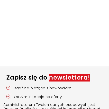
Zapisz się do
newslettera!
Bądź na bieżąco z nowościami
Otrzymuj specjalne oferty
Administratorem Twoich danych osobowych jest
Dressler Dublin Sp. z o.o. Więcej informacji na temat