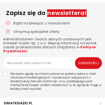
Zapisz się do
newslettera!
Bądź na bieżąco z nowościami
Otrzymuj specjalne oferty
Administratorem Twoich danych osobowych jest
Dressler Dublin Sp. z o.o. Więcej informacji na temat
zasad przetwarzania danych znajdziesz w
Polityce
Prywatności
.
SUBSKRYBUJ
Wyrażam zgodę na otrzymywanie na podany adres e-mail
informacji marketingowych i handlowych związanych z
działalnością Dressler Dublin Sp. z o.o., działającego pod
marką Świat Książki. Jestem świadomy/-a, że zgodę tę mogę w
każdej chwili wycofać.
SWIATKSIAZKI.PL