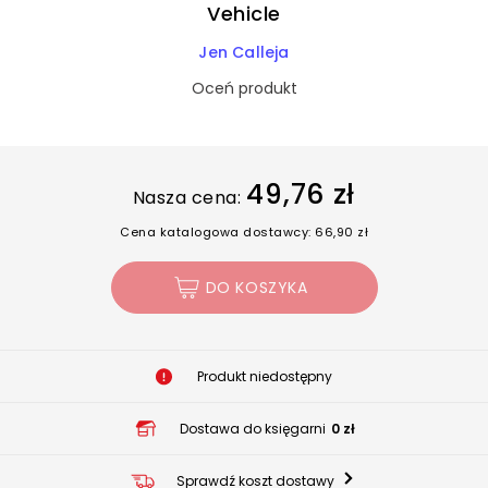
Vehicle
Jen Calleja
Oceń produkt
49,76 zł
Nasza cena:
Cena katalogowa dostawcy: 66,90 zł
DO KOSZYKA
Produkt niedostępny
Dostawa do księgarni
0 zł
Sprawdź koszt dostawy