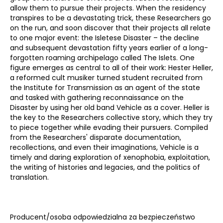
allow them to pursue their projects. When the residency
transpires to be a devastating trick, these Researchers go
on the run, and soon discover that their projects all relate
to one major event: the Isletese Disaster – the decline
and subsequent devastation fifty years earlier of a long-
forgotten roaming archipelago called The Islets. One
figure emerges as central to all of their work: Hester Heller,
a reformed cult musiker turned student recruited from
the Institute for Transmission as an agent of the state
and tasked with gathering reconnaissance on the
Disaster by using her old band Vehicle as a cover. Heller is
the key to the Researchers collective story, which they try
to piece together while evading their pursuers. Compiled
from the Researchers' disparate documentation,
recollections, and even their imaginations, Vehicle is a
timely and daring exploration of xenophobia, exploitation,
the writing of histories and legacies, and the politics of
translation.
Producent/osoba odpowiedzialna za bezpieczeństwo