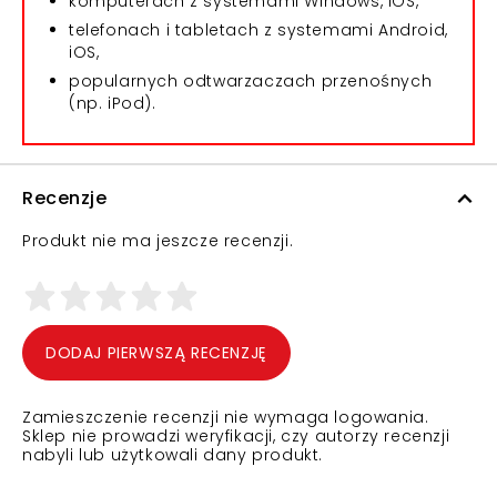
komputerach z systemami Windows, iOS,
telefonach i tabletach z systemami Android,
iOS,
popularnych odtwarzaczach przenośnych
(np. iPod).
Recenzje
Produkt nie ma jeszcze recenzji.
DODAJ PIERWSZĄ RECENZJĘ
Zamieszczenie recenzji nie wymaga logowania.
Sklep nie prowadzi weryfikacji, czy autorzy recenzji
nabyli lub użytkowali dany produkt.