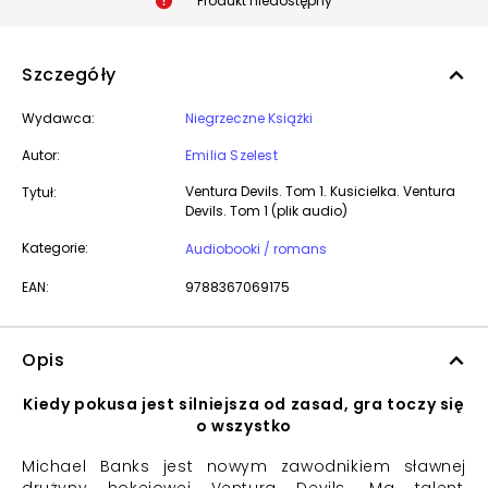
Produkt niedostępny
Szczegóły
Wydawca:
Niegrzeczne Książki
Autor:
Emilia Szelest
Ventura Devils. Tom 1. Kusicielka. Ventura
Tytuł:
Devils. Tom 1 (plik audio)
Kategorie:
Audiobooki / romans
EAN:
9788367069175
Opis
Kiedy pokusa jest silniejsza od zasad, gra toczy się
o wszystko
Michael Banks jest nowym zawodnikiem sławnej