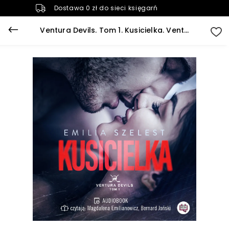
Dostawa 0 zł do sieci księgarń
Ventura Devils. Tom 1. Kusicielka. Ventura Devils. Tom 1 (plik audio)