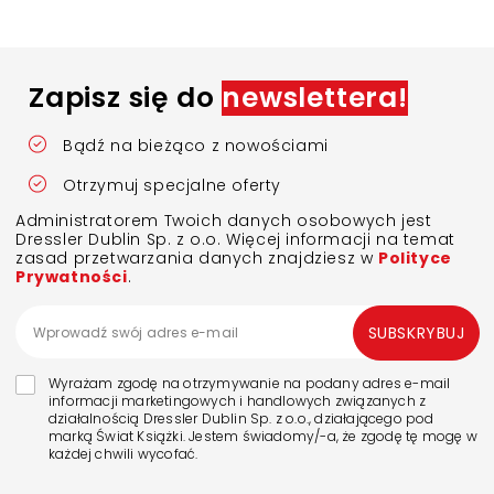
Zapisz się do
newslettera!
Bądź na bieżąco z nowościami
Otrzymuj specjalne oferty
Administratorem Twoich danych osobowych jest
Dressler Dublin Sp. z o.o. Więcej informacji na temat
zasad przetwarzania danych znajdziesz w
Polityce
Prywatności
.
SUBSKRYBUJ
Wyrażam zgodę na otrzymywanie na podany adres e-mail
informacji marketingowych i handlowych związanych z
działalnością Dressler Dublin Sp. z o.o., działającego pod
marką Świat Książki. Jestem świadomy/-a, że zgodę tę mogę w
każdej chwili wycofać.