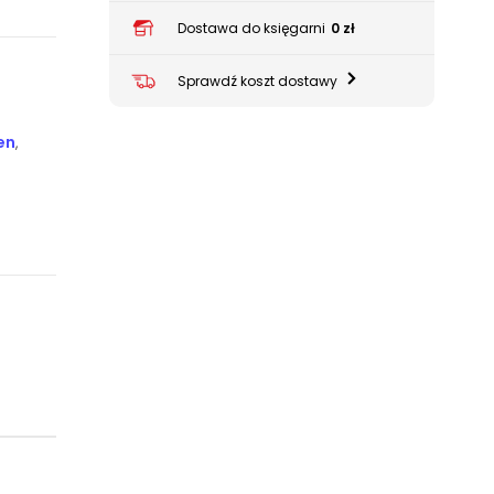
Dostawa do księgarni
0 zł
Sprawdź koszt dostawy
en
,