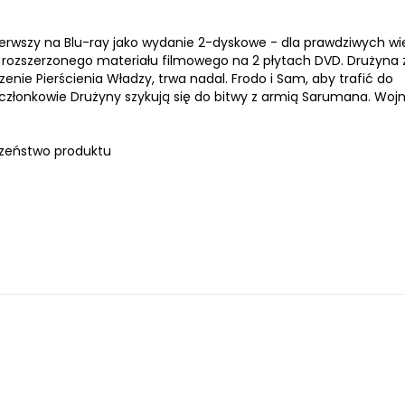
wszy na Blu-ray jako wydanie 2-dyskowe - dla prawdziwych wiel
 rozszerzonego materiału filmowego na 2 płytach DVD. Drużyna 
zenie Pierścienia Władzy, trwa nadal. Frodo i Sam, aby trafić do
członkowie Drużyny szykują się do bitwy z armią Sarumana. Woj
zeństwo produktu