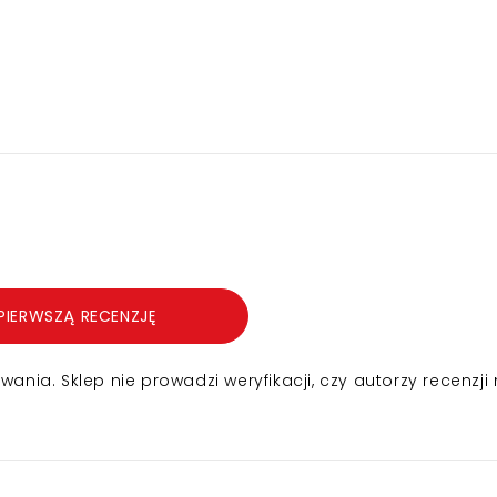
PIERWSZĄ RECENZJĘ
nia. Sklep nie prowadzi weryfikacji, czy autorzy recenzji 