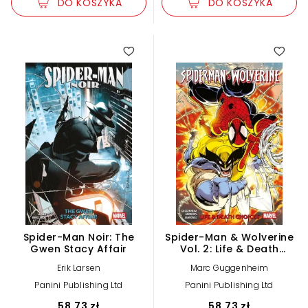
DO KOSZYKA
DO KOSZYKA
Spider-Man Noir: The
Spider-Man & Wolverine
Gwen Stacy Affair
Vol. 2: Life & Death
Choices
Erik Larsen
Marc Guggenheim
Panini Publishing Ltd
Panini Publishing Ltd
58,73 zł
58,73 zł