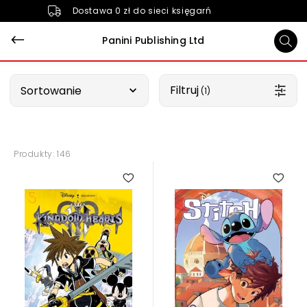
Dostawa 0 zł do sieci księgarń
Panini Publishing Ltd
Wybierz opcję
Filtruj
Sortowanie
 (1)
Produkty: 146