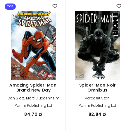
TOP
Amazing Spider-Man:
Spider-Man Noir
Brand New Day
Omnibus
,
Dan Slott
Marc Guggenheim
Margaret Stohl
Panini Publishing Ltd
Panini Publishing Ltd
84,70 zł
82,84 zł