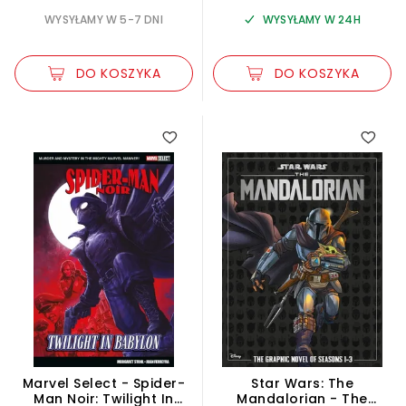
WYSYŁAMY W 5-7 DNI
WYSYŁAMY W 24H
DO KOSZYKA
DO KOSZYKA
Marvel Select - Spider-
Star Wars: The
Man Noir: Twilight In
Mandalorian - The