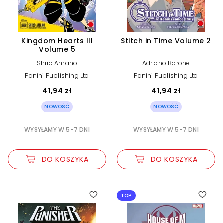
Kingdom Hearts III
Stitch in Time Volume 2
Volume 5
Shiro Amano
Adriano Barone
Panini Publishing Ltd
Panini Publishing Ltd
41,94 zł
41,94 zł
NOWOŚĆ
NOWOŚĆ
WYSYŁAMY W 5-7 DNI
WYSYŁAMY W 5-7 DNI
DO KOSZYKA
DO KOSZYKA
TOP