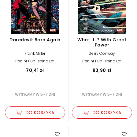
Daredevil: Born Again
What If..? With Great
Power
Frank Miller
Gerry Conway
Panini Publishing Ltd
Panini Publishing Ltd
70,41 zł
83,90 zł
WYSYŁAMY W 5-7 DNI
WYSYŁAMY W 5-7 DNI
DO KOSZYKA
DO KOSZYKA