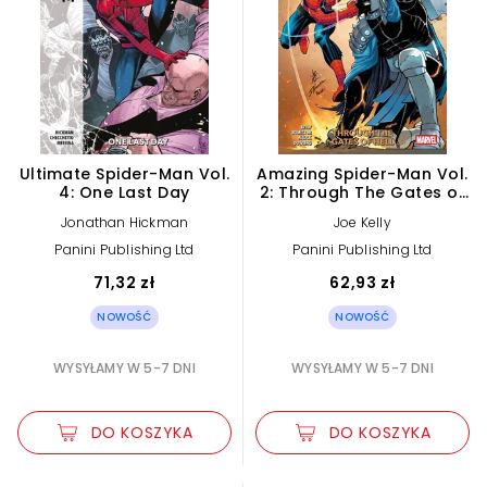
Ultimate Spider-Man Vol.
Amazing Spider-Man Vol.
4: One Last Day
2: Through The Gates of
Hell
Jonathan Hickman
Joe Kelly
Panini Publishing Ltd
Panini Publishing Ltd
71,32 zł
62,93 zł
NOWOŚĆ
NOWOŚĆ
WYSYŁAMY W 5-7 DNI
WYSYŁAMY W 5-7 DNI
DO KOSZYKA
DO KOSZYKA