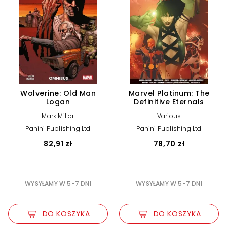
Wolverine: Old Man
Marvel Platinum: The
Logan
Definitive Eternals
Mark Millar
Various
Panini Publishing Ltd
Panini Publishing Ltd
82,91 zł
78,70 zł
WYSYŁAMY W 5-7 DNI
WYSYŁAMY W 5-7 DNI
DO KOSZYKA
DO KOSZYKA