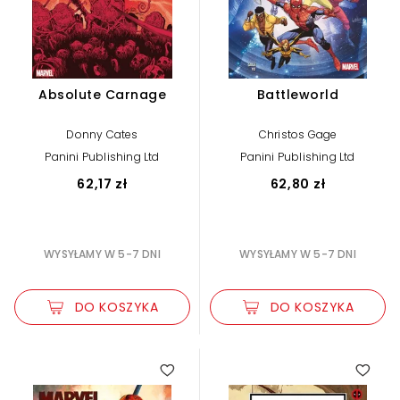
Absolute Carnage
Battleworld
Donny Cates
Christos Gage
Panini Publishing Ltd
Panini Publishing Ltd
62,17 zł
62,80 zł
WYSYŁAMY W 5-7 DNI
WYSYŁAMY W 5-7 DNI
DO KOSZYKA
DO KOSZYKA