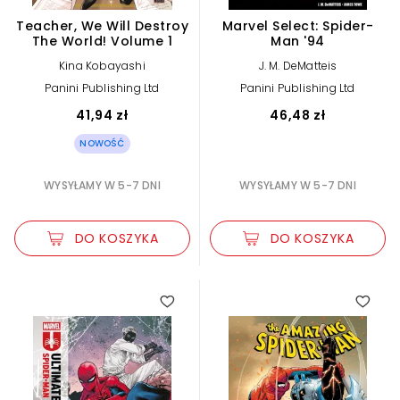
Teacher, We Will Destroy
Marvel Select: Spider-
The World! Volume 1
Man '94
Kina Kobayashi
J. M. DeMatteis
Panini Publishing Ltd
Panini Publishing Ltd
41,94 zł
46,48 zł
NOWOŚĆ
WYSYŁAMY W 5-7 DNI
WYSYŁAMY W 5-7 DNI
DO KOSZYKA
DO KOSZYKA