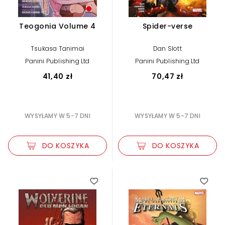
Teogonia Volume 4
Spider-verse
Tsukasa Tanimai
Dan Slott
Panini Publishing Ltd
Panini Publishing Ltd
41,40 zł
70,47 zł
WYSYŁAMY W 5-7 DNI
WYSYŁAMY W 5-7 DNI
DO KOSZYKA
DO KOSZYKA