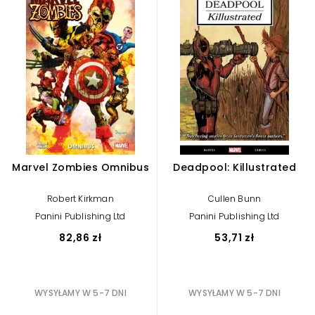
Marvel Zombies Omnibus
Deadpool: Killustrated
Robert Kirkman
Cullen Bunn
Panini Publishing Ltd
Panini Publishing Ltd
82,86 zł
53,71 zł
WYSYŁAMY W 5-7 DNI
WYSYŁAMY W 5-7 DNI