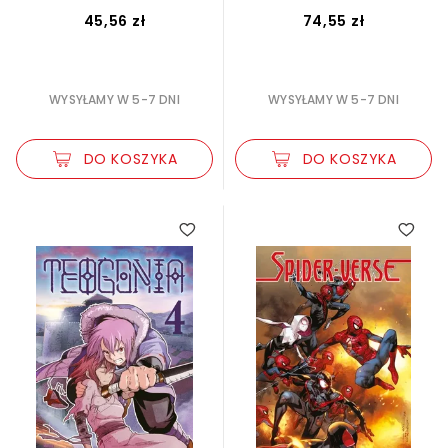
45,56 zł
74,55 zł
WYSYŁAMY W 5-7 DNI
WYSYŁAMY W 5-7 DNI
DO KOSZYKA
DO KOSZYKA