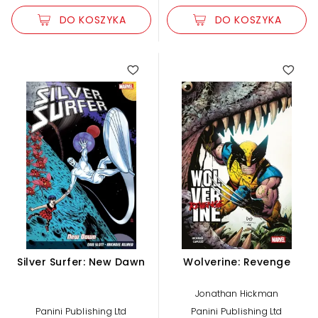
DO KOSZYKA
DO KOSZYKA
Silver Surfer: New Dawn
Wolverine: Revenge
Jonathan Hickman
Panini Publishing Ltd
Panini Publishing Ltd