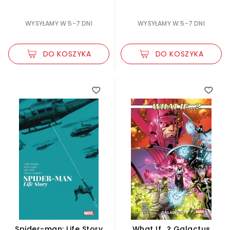
WYSYŁAMY W 5-7 DNI
WYSYŁAMY W 5-7 DNI
DO KOSZYKA
DO KOSZYKA
Spider-man: Life Story
What If...? Galactus