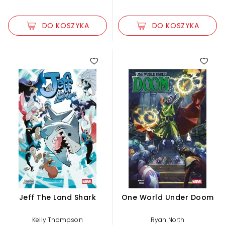
DO KOSZYKA
DO KOSZYKA
Jeff The Land Shark
One World Under Doom
Kelly Thompson
Ryan North