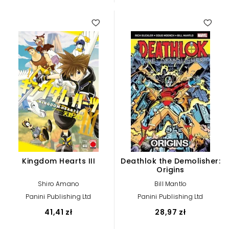
Kingdom Hearts III
Deathlok the Demolisher:
Origins
Shiro Amano
Bill Mantlo
Panini Publishing Ltd
Panini Publishing Ltd
41,41 zł
28,97 zł