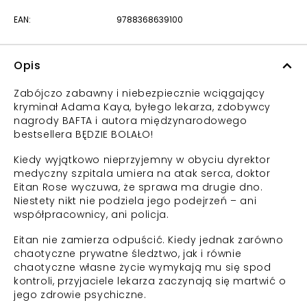
EAN:
9788368639100
Opis
Zabójczo zabawny i niebezpiecznie wciągający
kryminał Adama Kaya, byłego lekarza, zdobywcy
nagrody BAFTA i autora międzynarodowego
bestsellera BĘDZIE BOLAŁO!
Kiedy wyjątkowo nieprzyjemny w obyciu dyrektor
medyczny szpitala umiera na atak serca, doktor
Eitan Rose wyczuwa, że sprawa ma drugie dno.
Niestety nikt nie podziela jego podejrzeń – ani
współpracownicy, ani policja.
Eitan nie zamierza odpuścić. Kiedy jednak zarówno
chaotyczne prywatne śledztwo, jak i równie
chaotyczne własne życie wymykają mu się spod
kontroli, przyjaciele lekarza zaczynają się martwić o
jego zdrowie psychiczne.