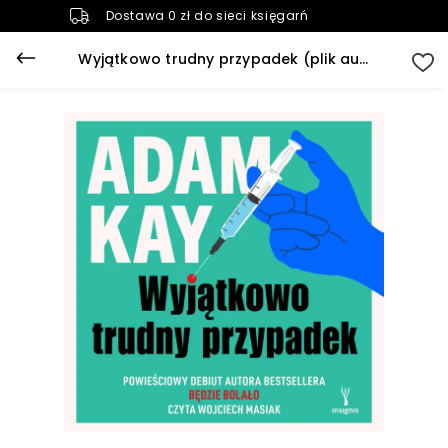
Dostawa 0 zł do sieci księgarń
Wyjątkowo trudny przypadek (plik audio)