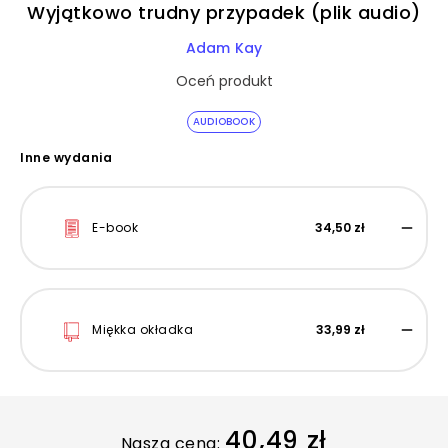
Wyjątkowo trudny przypadek (plik audio)
Adam Kay
Oceń produkt
AUDIOBOOK
Inne wydania
E-book
34,50 zł
Miękka okładka
33,99 zł
40,49 zł
Nasza cena: