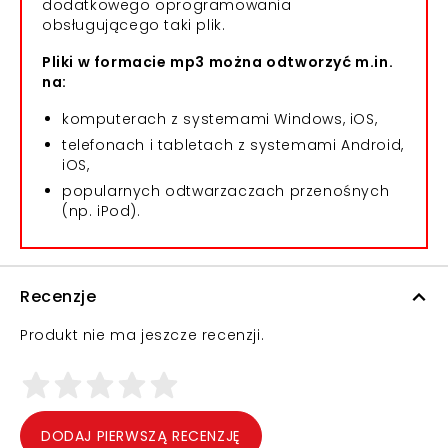
dodatkowego oprogramowania
obsługującego taki plik.
Pliki w formacie mp3 można odtworzyć m.in.
na:
komputerach z systemami Windows, iOS,
telefonach i tabletach z systemami Android,
iOS,
popularnych odtwarzaczach przenośnych
(np. iPod).
Recenzje
Produkt nie ma jeszcze recenzji.
DODAJ PIERWSZĄ RECENZJĘ