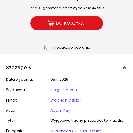
Cena sugerowana przez wydawcę: 44,99 zł
DO KOSZYKA
Produkt do pobrania
Szczegóły
Data wydania:
05.11.2025
Wydawca:
Insignis Media
Lektor:
Wojciech Masiak
Autor:
Adam Kay
Tytuł:
Wyjątkowo trudny przypadek (plik audio)
Kategorie:
Audiobooki / kultura i sztuka