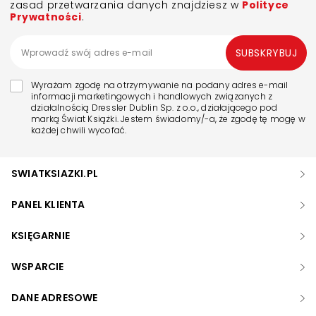
zasad przetwarzania danych znajdziesz w
Polityce
Prywatności
.
SUBSKRYBUJ
Wyrażam zgodę na otrzymywanie na podany adres e-mail
informacji marketingowych i handlowych związanych z
działalnością Dressler Dublin Sp. z o.o., działającego pod
marką Świat Książki. Jestem świadomy/-a, że zgodę tę mogę w
każdej chwili wycofać.
SWIATKSIAZKI.PL
PANEL KLIENTA
KSIĘGARNIE
WSPARCIE
DANE ADRESOWE