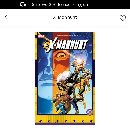
Dostawa 0 zł do sieci księgarń
X-Manhunt