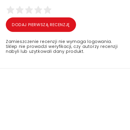
DODAJ PIERWSZĄ RECENZJĘ
Zamieszczenie recenzji nie wymaga logowania.
Sklep nie prowadzi weryfikacji, czy autorzy recenzji
nabyli lub użytkowali dany produkt.