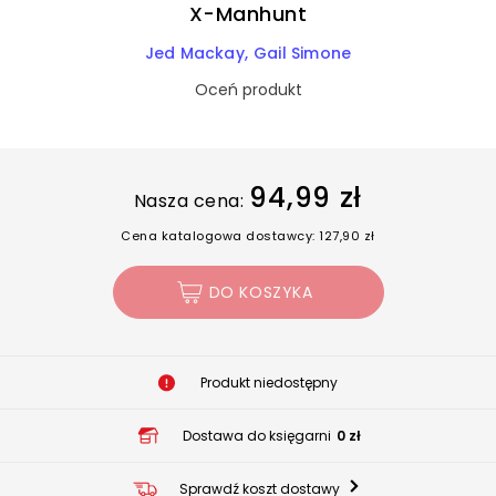
X-Manhunt
Jed Mackay
Gail Simone
Oceń produkt
94,99 zł
Nasza cena:
Cena katalogowa dostawcy: 127,90 zł
DO KOSZYKA
Produkt niedostępny
Dostawa do księgarni
0 zł
Sprawdź koszt dostawy