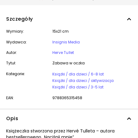
Szczegóły
Wymiary:
15x21 cm
Wydawca:
Insignis Media
Autor:
Herve Tullet
Tytuł:
Zabawa w oczka
Kategorie:
Książki / dla dzieci / 6-8 lat
Książki / dla dzieci / aktywizacja
Książki / dla dzieci / 3-5 lat
EAN:
9788365315458
Opis
Książeczka stworzona przez Hervé Tulleta – autora
bestsellerowego „Naciśnij mnie”.