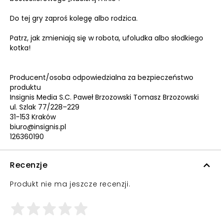
Do tej gry zaproś kolegę albo rodzica.
Patrz, jak zmieniają się w robota, ufoludka albo słodkiego
kotka!
Producent/osoba odpowiedzialna za bezpieczeństwo
produktu
Insignis Media S.C. Paweł Brzozowski Tomasz Brzozowski
ul. Szlak 77/228–229
31-153 Kraków
biuro@insignis.pl
126360190
Recenzje
Produkt nie ma jeszcze recenzji.