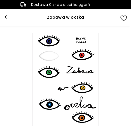
Dostawa 0 zł do sieci księgarń
Zabawa w oczka