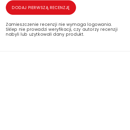
DODAJ PIERWSZĄ RECENZJĘ
Zamieszczenie recenzji nie wymaga logowania.
Sklep nie prowadzi weryfikacji, czy autorzy recenzji
nabyli lub użytkowali dany produkt.