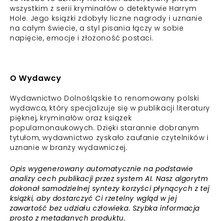
wszystkim z serii kryminałów o detektywie Harrym
Hole. Jego książki zdobyły liczne nagrody i uznanie
na całym świecie, a styl pisania łączy w sobie
napięcie, emocje i złożoność postaci.
O Wydawcy
Wydawnictwo Dolnośląskie to renomowany polski
wydawca, który specjalizuje się w publikacji literatury
pięknej, kryminałów oraz książek
popularnonaukowych. Dzięki starannie dobranym
tytułom, wydawnictwo zyskało zaufanie czytelników i
uznanie w branży wydawniczej.
Opis wygenerowany automatycznie na podstawie
analizy cech publikacji przez system AI. Nasz algorytm
dokonał samodzielnej syntezy korzyści płynących z tej
książki, aby dostarczyć Ci rzetelny wgląd w jej
zawartość bez udziału człowieka. Szybka informacja
prosto z metadanych produktu.