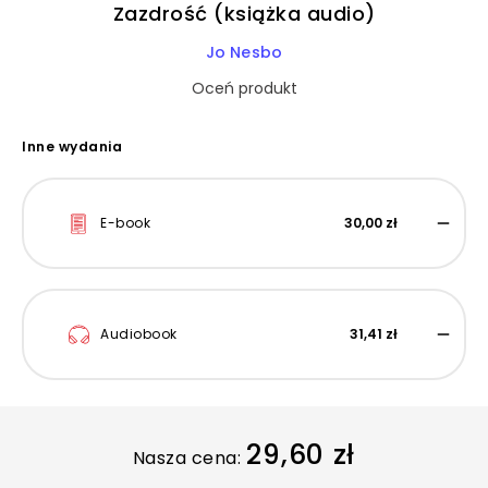
Zazdrość (książka audio)
Jo Nesbo
Oceń produkt
Inne wydania
E-book
30,00 zł
Audiobook
31,41 zł
29,60 zł
Nasza cena: