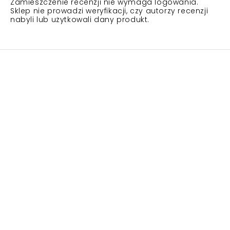
Zamieszczenie recenzji nie wymaga logowania.
Sklep nie prowadzi weryfikacji, czy autorzy recenzji
nabyli lub użytkowali dany produkt.