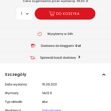
Cena sugerowana przez wydawcę: 39,90 zł
Wybierz opcję
DO KOSZYKA
Wysyłamy w 24h
Dostawa do księgarni
0 zł
Sprawdź koszt dostawy
Szczegóły
Data wydania:
15.09.2021
Wymiary:
14x12.5
Typ okładki:
etui
Wydawca:
Dolnośląskie