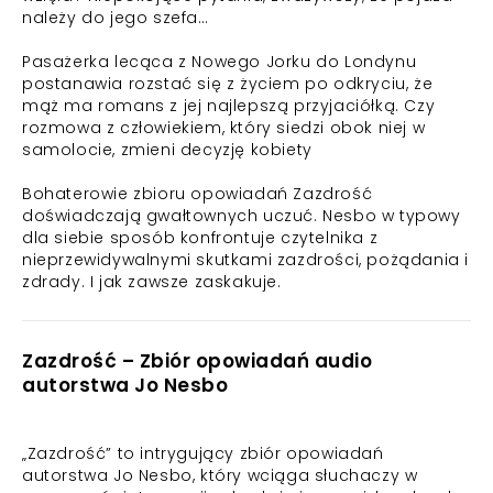
należy do jego szefa…
Pasażerka lecąca z Nowego Jorku do Londynu
postanawia rozstać się z życiem po odkryciu, że
mąż ma romans z jej najlepszą przyjaciółką. Czy
rozmowa z człowiekiem, który siedzi obok niej w
samolocie, zmieni decyzję kobiety
Bohaterowie zbioru opowiadań Zazdrość
doświadczają gwałtownych uczuć. Nesbo w typowy
dla siebie sposób konfrontuje czytelnika z
nieprzewidywalnymi skutkami zazdrości, pożądania i
zdrady. I jak zawsze zaskakuje.
Zazdrość – Zbiór opowiadań audio
autorstwa Jo Nesbo
„Zazdrość” to intrygujący zbiór opowiadań
autorstwa Jo Nesbo, który wciąga słuchaczy w