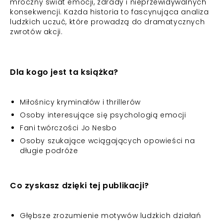
mroczny świat emocji, zdrady i nieprzewidywalnych
konsekwencji. Każda historia to fascynująca analiza
ludzkich uczuć, które prowadzą do dramatycznych
zwrotów akcji.
Dla kogo jest ta książka?
Miłośnicy kryminałów i thrillerów
Osoby interesujące się psychologią emocji
Fani twórczości Jo Nesbo
Osoby szukające wciągających opowieści na
długie podróże
Co zyskasz dzięki tej publikacji?
Głębsze zrozumienie motywów ludzkich działań