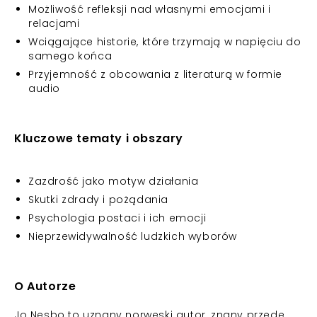
Możliwość refleksji nad własnymi emocjami i
relacjami
Wciągające historie, które trzymają w napięciu do
samego końca
Przyjemność z obcowania z literaturą w formie
audio
Kluczowe tematy i obszary
Zazdrość jako motyw działania
Skutki zdrady i pożądania
Psychologia postaci i ich emocji
Nieprzewidywalność ludzkich wyborów
O Autorze
Jo Nesbo to uznany norweski autor, znany przede